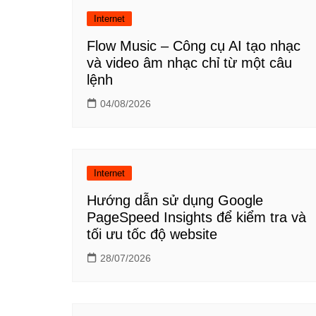
bài
Internet
viết
Flow Music – Công cụ AI tạo nhạc
và video âm nhạc chỉ từ một câu
lệnh
04/08/2026
Internet
Hướng dẫn sử dụng Google
PageSpeed Insights để kiểm tra và
tối ưu tốc độ website
28/07/2026