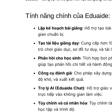
Tính năng chính của Eduaide:
Lập kế hoạch bài giảng
: Hỗ trợ tạo bài
gian chuẩn bị.
Tạo tài liệu giảng dạy
: Cung cấp hơn 10
trò chơi giáo dục, sơ đồ tư duy, và tài 
Phản hồi cho học sinh
: Tích hợp bot ph
giúp tạo phản hồi chi tiết và hành độn
Công cụ đánh giá
: Cho phép xây dựng b
độ khó, và xuất kết quả.
Trợ lý AI (Eduaide Chat)
: Hỗ trợ giáo 
trực tiếp vào không gian làm việc.
Tùy chỉnh và cá nhân hóa
: Tùy chỉnh t
học tập và trình độ.