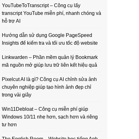
YouTubeToTranscript – Công cụ lấy
transcript YouTube miễn phí, nhanh chóng và
hỗ trợ AI
Hướng dẫn sử dụng Google PageSpeed
Insights để kiểm tra và tối ưu tốc độ website
Linkwarden – Phần mềm quản lý Bookmark
mã nguồn mở giúp lưu trữ liên kết hiệu quả
Pixelcut AI là gì? Công cụ AI chỉnh sửa ảnh
chuyên nghiệp giúp tạo hình ảnh đẹp chỉ
trong vài giây
Win11Debloat – Công cụ miễn phí giúp
Windows 10/11 nhẹ hơn, sạch hơn và riêng
tư hơn
The English Room – Website học tiếng Anh