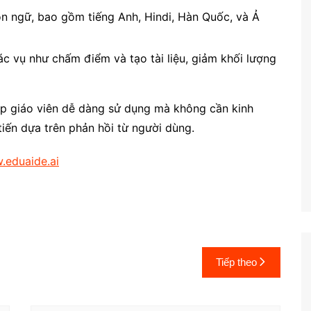
ôn ngữ, bao gồm tiếng Anh, Hindi, Hàn Quốc, và Ả
ác vụ như chấm điểm và tạo tài liệu, giảm khối lượng
iúp giáo viên dễ dàng sử dụng mà không cần kinh
 tiến dựa trên phản hồi từ người dùng.
.eduaide.ai
Tiếp theo