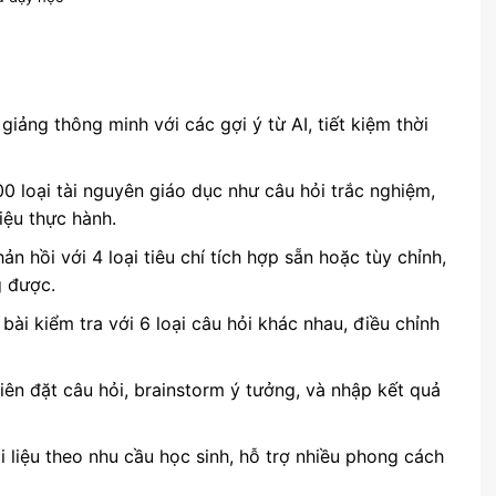
 giảng thông minh với các gợi ý từ AI, tiết kiệm thời
0 loại tài nguyên giáo dục như câu hỏi trắc nghiệm,
liệu thực hành.
ản hồi với 4 loại tiêu chí tích hợp sẵn hoặc tùy chỉnh,
g được.
ài kiểm tra với 6 loại câu hỏi khác nhau, điều chỉnh
viên đặt câu hỏi, brainstorm ý tưởng, và nhập kết quả
ài liệu theo nhu cầu học sinh, hỗ trợ nhiều phong cách