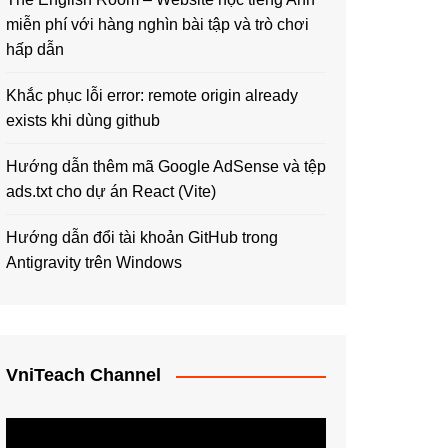
miễn phí với hàng nghìn bài tập và trò chơi
hấp dẫn
Khắc phục lỗi error: remote origin already
exists khi dùng github
Hướng dẫn thêm mã Google AdSense và tệp
ads.txt cho dự án React (Vite)
Hướng dẫn đổi tài khoản GitHub trong
Antigravity trên Windows
VniTeach Channel
Trình