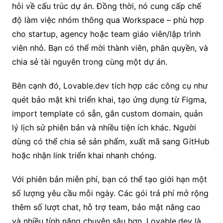
hỏi về cấu trúc dự án. Đồng thời, nó cung cấp chế
độ làm việc nhóm thông qua Workspace – phù hợp
cho startup, agency hoặc team giáo viên/lập trình
viên nhỏ. Bạn có thể mời thành viên, phân quyền, và
chia sẻ tài nguyên trong cùng một dự án.
Bên cạnh đó, Lovable.dev tích hợp các công cụ như
quét bảo mật khi triển khai, tạo ứng dụng từ Figma,
import template có sẵn, gắn custom domain, quản
lý lịch sử phiên bản và nhiều tiện ích khác. Người
dùng có thể chia sẻ sản phẩm, xuất mã sang GitHub
hoặc nhận link triển khai nhanh chóng.
Với phiên bản miễn phí, bạn có thể tạo giới hạn một
số lượng yêu cầu mỗi ngày. Các gói trả phí mở rộng
thêm số lượt chat, hỗ trợ team, bảo mật nâng cao
và nhiều tính năng chuyên sâu hơn. Lovable.dev là