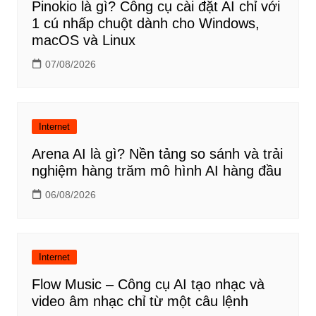
Pinokio là gì? Công cụ cài đặt AI chỉ với
1 cú nhấp chuột dành cho Windows,
macOS và Linux
07/08/2026
Internet
Arena AI là gì? Nền tảng so sánh và trải
nghiệm hàng trăm mô hình AI hàng đầu
06/08/2026
Internet
Flow Music – Công cụ AI tạo nhạc và
video âm nhạc chỉ từ một câu lệnh