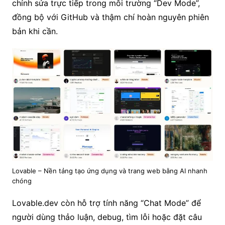
chỉnh sửa trực tiếp trong môi trường “Dev Mode”,
đồng bộ với GitHub và thậm chí hoàn nguyên phiên
bản khi cần.
Lovable – Nền tảng tạo ứng dụng và trang web bằng AI nhanh
chóng
Lovable.dev còn hỗ trợ tính năng “Chat Mode” để
người dùng thảo luận, debug, tìm lỗi hoặc đặt câu