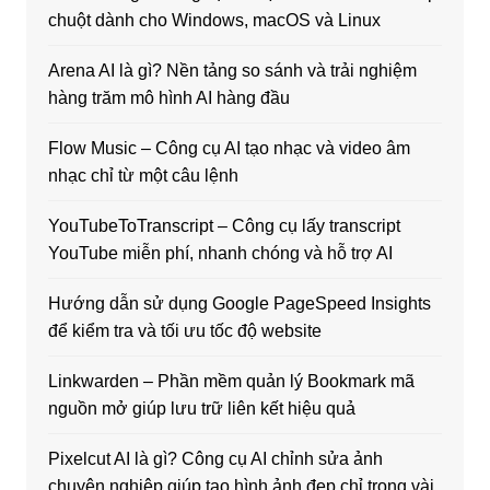
chuột dành cho Windows, macOS và Linux
Arena AI là gì? Nền tảng so sánh và trải nghiệm
hàng trăm mô hình AI hàng đầu
Flow Music – Công cụ AI tạo nhạc và video âm
nhạc chỉ từ một câu lệnh
YouTubeToTranscript – Công cụ lấy transcript
YouTube miễn phí, nhanh chóng và hỗ trợ AI
Hướng dẫn sử dụng Google PageSpeed Insights
để kiểm tra và tối ưu tốc độ website
Linkwarden – Phần mềm quản lý Bookmark mã
nguồn mở giúp lưu trữ liên kết hiệu quả
Pixelcut AI là gì? Công cụ AI chỉnh sửa ảnh
chuyên nghiệp giúp tạo hình ảnh đẹp chỉ trong vài