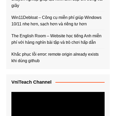
giây
Win11Debloat – Công cụ miễn phí giúp Windows
10/11 nhẹ hơn, sạch hơn và riêng tư hơn
The English Room – Website học tiếng Anh miễn
phí với hàng nghìn bài tập và trò chơi hấp dẫn
Khắc phục lỗi error: remote origin already exists
khi dùng github
VniTeach Channel
Trình
chơi
Video