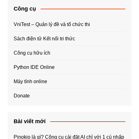
Công cụ
VniTest – Quản lý đề và tổ chức thi
Sách điện tử Kết nối tri thức
Công cụ hữu ích
Python IDE Online
Máy tính online
Donate
Bài viết mới
Pinokio là gì? Công cụ cài đặt AI chỉ với 1 cú nhấp