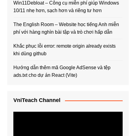
Win11Debloat – Công cụ miễn phí giúp Windows
10/11 nhẹ hơn, sạch hơn và riêng tư hơn
The English Room – Website học tiếng Anh miễn
phí với hàng nghìn bài tập và trò chơi hấp dẫn
Khắc phục lỗi error: remote origin already exists
khi dùng github
Hướng dẫn thêm mã Google AdSense và tệp
ads.txt cho dự án React (Vite)
VniTeach Channel
Trình
chơi
Video