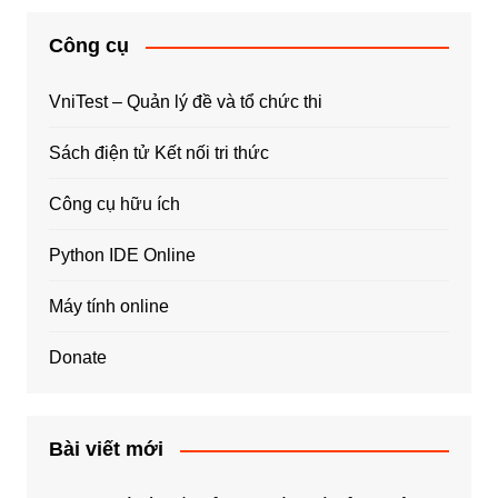
Công cụ
VniTest – Quản lý đề và tổ chức thi
Sách điện tử Kết nối tri thức
Công cụ hữu ích
Python IDE Online
Máy tính online
Donate
Bài viết mới