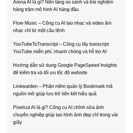
Arena AI là gì? Nền tảng so sánh và trải nghiệm
hàng trăm mô hình AI hàng đầu
Flow Music – Công cụ AI tạo nhạc và video âm
nhạc chỉ từ một câu lệnh
YouTubeToTranscript – Công cụ lấy transcript
YouTube miễn phí, nhanh chóng và hỗ trợ AI
Hướng dẫn sử dụng Google PageSpeed Insights
để kiểm tra và tối ưu tốc độ website
Linkwarden – Phần mềm quản lý Bookmark mã
nguồn mở giúp lưu trữ liên kết hiệu quả
Pixelcut AI là gì? Công cụ AI chỉnh sửa ảnh
chuyên nghiệp giúp tạo hình ảnh đẹp chỉ trong vài
giây