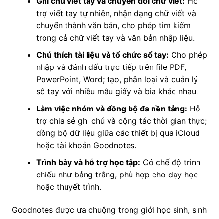
Ghi chú viết tay và chuyển đổi chữ viết:
Hỗ
trợ viết tay tự nhiên, nhận dạng chữ viết và
chuyển thành văn bản, cho phép tìm kiếm
trong cả chữ viết tay và văn bản nhập liệu.
Chú thích tài liệu và tổ chức sổ tay:
Cho phép
nhập và đánh dấu trực tiếp trên file PDF,
PowerPoint, Word; tạo, phân loại và quản lý
sổ tay với nhiều mẫu giấy và bìa khác nhau.
Làm việc nhóm và đồng bộ đa nền tảng:
Hỗ
trợ chia sẻ ghi chú và cộng tác thời gian thực;
đồng bộ dữ liệu giữa các thiết bị qua iCloud
hoặc tài khoản Goodnotes.
Trình bày và hỗ trợ học tập:
Có chế độ trình
chiếu như bảng trắng, phù hợp cho dạy học
hoặc thuyết trình.
Goodnotes được ưa chuộng trong giới học sinh, sinh