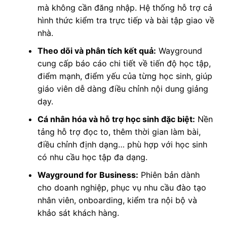
mà không cần đăng nhập. Hệ thống hỗ trợ cả
hình thức kiểm tra trực tiếp và bài tập giao về
nhà.
Theo dõi và phân tích kết quả:
Wayground
cung cấp báo cáo chi tiết về tiến độ học tập,
điểm mạnh, điểm yếu của từng học sinh, giúp
giáo viên dễ dàng điều chỉnh nội dung giảng
dạy.
Cá nhân hóa và hỗ trợ học sinh đặc biệt:
Nền
tảng hỗ trợ đọc to, thêm thời gian làm bài,
điều chỉnh định dạng… phù hợp với học sinh
có nhu cầu học tập đa dạng.
Wayground for Business:
Phiên bản dành
cho doanh nghiệp, phục vụ nhu cầu đào tạo
nhân viên, onboarding, kiểm tra nội bộ và
khảo sát khách hàng.