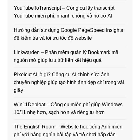
YouTubeToTranscript – Công cụ lấy transcript
YouTube miễn phí, nhanh chóng và hỗ trợ AI
Hướng dẫn sử dụng Google PageSpeed Insights
để kiểm tra và tối ưu tốc độ website
Linkwarden – Phần mềm quản lý Bookmark mã
nguồn mở giúp lưu trữ liên kết hiệu quả
Pixelcut AI là gì? Công cụ AI chỉnh sửa ảnh
chuyên nghiệp giúp tạo hình ảnh đẹp chỉ trong vài
giây
Win11Debloat – Công cụ miễn phí giúp Windows
10/11 nhẹ hơn, sạch hơn và riêng tư hơn
The English Room – Website học tiếng Anh miễn
phí với hàng nghìn bài tập và trò chơi hấp dẫn