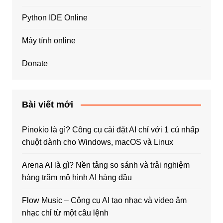
Python IDE Online
Máy tính online
Donate
Bài viết mới
Pinokio là gì? Công cụ cài đặt AI chỉ với 1 cú nhấp
chuột dành cho Windows, macOS và Linux
Arena AI là gì? Nền tảng so sánh và trải nghiệm
hàng trăm mô hình AI hàng đầu
Flow Music – Công cụ AI tạo nhạc và video âm
nhạc chỉ từ một câu lệnh