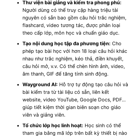
Thư viện bài giảng và kiểm tra phong phú:
Người dùng có thể truy cập hàng triệu tài
nguyên có sẵn bao gồm câu hỏi trắc nghiệm,
flashcard, video tương tác, được phân loại
theo cấp lớp, môn học và chuẩn giáo dục.
Tạo nội dung học tập đa phương tiện:
Cho
phép tạo bài học với hơn 18 loại câu hỏi khác
nhau như trắc nghiệm, kéo thả, điền khuyết,
câu hỏi mở, v.v. Có thể chèn hình ảnh, video,
âm thanh, GIF để tăng tính sinh động.
Wayground AI:
Hỗ trợ tự động tạo câu hỏi và
bài kiểm tra từ tài liệu có sẵn, liên kết
website, video YouTube, Google Docs, PDF…
giúp tiết kiệm thời gian biên soạn cho giáo
viên và giảng viên.
Tổ chức lớp học linh hoạt:
Học sinh có thể
tham gia bằng mã lớp trên bất kỳ thiết bị nào