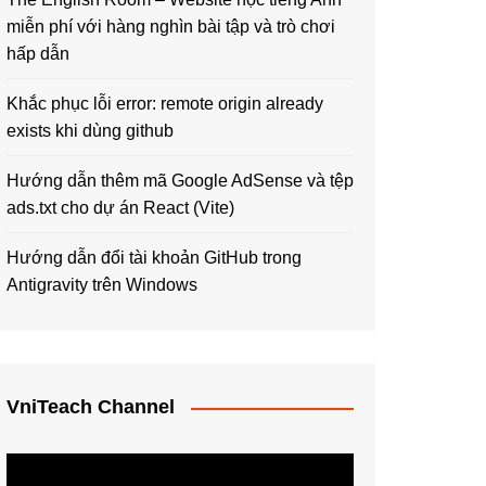
miễn phí với hàng nghìn bài tập và trò chơi
hấp dẫn
Khắc phục lỗi error: remote origin already
exists khi dùng github
Hướng dẫn thêm mã Google AdSense và tệp
ads.txt cho dự án React (Vite)
Hướng dẫn đổi tài khoản GitHub trong
Antigravity trên Windows
VniTeach Channel
Trình