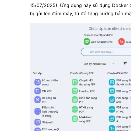
15/07/2025). Ứng dụng này sử dụng Docker đ
bị gửi lên đám mây, từ đó tăng cường bảo mậ