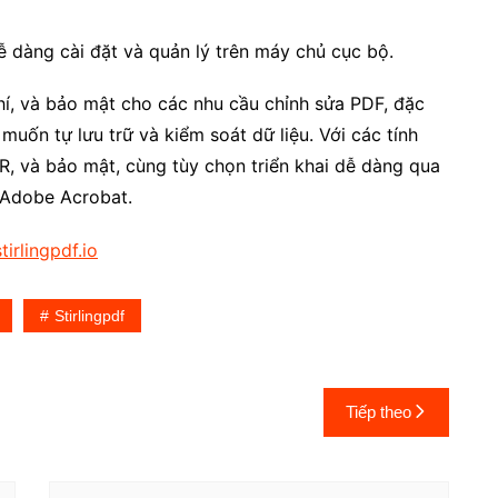
ễ dàng cài đặt và quản lý trên máy chủ cục bộ.
hí, và bảo mật cho các nhu cầu chỉnh sửa PDF, đặc
uốn tự lưu trữ và kiểm soát dữ liệu. Với các tính
R, và bảo mật, cùng tùy chọn triển khai dễ dàng qua
ế Adobe Acrobat.
tirlingpdf.io
Stirlingpdf
Tiếp theo