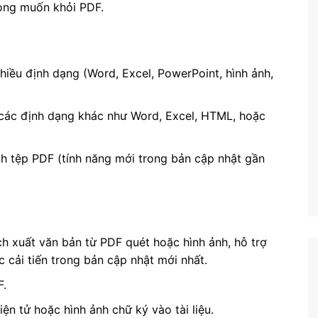
ong muốn khỏi PDF.
nhiều định dạng (Word, Excel, PowerPoint, hình ảnh,
các định dạng khác như Word, Excel, HTML, hoặc
nh tệp PDF (tính năng mới trong bản cập nhật gần
ích xuất văn bản từ PDF quét hoặc hình ảnh, hỗ trợ
 cải tiến trong bản cập nhật mới nhất.
F.
iện tử hoặc hình ảnh chữ ký vào tài liệu.