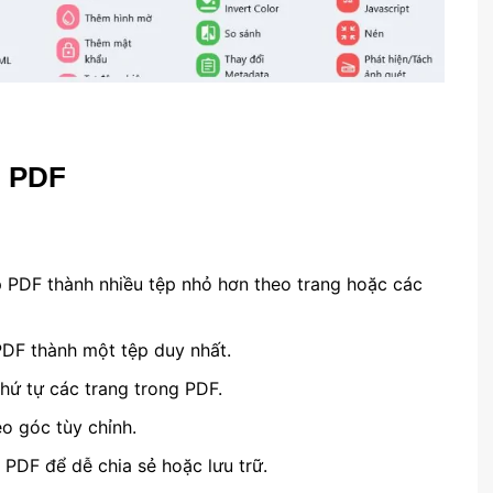
g PDF
p PDF thành nhiều tệp nhỏ hơn theo trang hoặc các
 PDF thành một tệp duy nhất.
 thứ tự các trang trong PDF.
o góc tùy chỉnh.
 PDF để dễ chia sẻ hoặc lưu trữ.