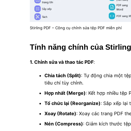
Stirling PDF – Công cụ chỉnh sửa tệp PDF miễn phí
Tính năng chính của Stirlin
1. Chỉnh sửa và thao tác PDF
:
Chia tách (Split)
: Tự động chia một tệ
tiêu chí tùy chỉnh.
Hợp nhất (Merge)
: Kết hợp nhiều tệp
Tổ chức lại (Reorganize)
: Sắp xếp lại
Xoay (Rotate)
: Xoay các trang PDF the
Nén (Compress)
: Giảm kích thước tệp