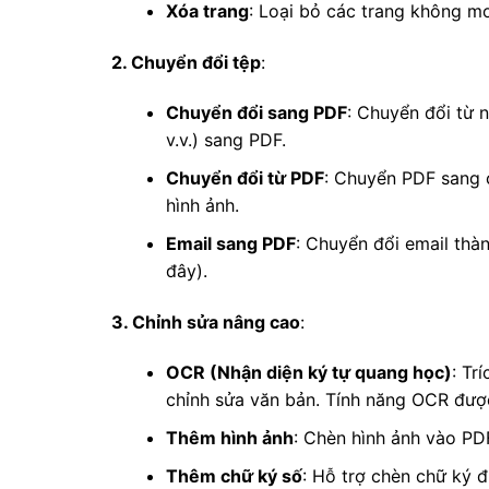
Xóa trang
: Loại bỏ các trang không m
2. Chuyển đổi tệp
:
Chuyển đổi sang PDF
: Chuyển đổi từ 
v.v.) sang PDF.
Chuyển đổi từ PDF
: Chuyển PDF sang 
hình ảnh.
Email sang PDF
: Chuyển đổi email thà
đây).
3. Chỉnh sửa nâng cao
:
OCR (Nhận diện ký tự quang học)
: Tr
chỉnh sửa văn bản. Tính năng OCR được
Thêm hình ảnh
: Chèn hình ảnh vào PD
Thêm chữ ký số
: Hỗ trợ chèn chữ ký đ