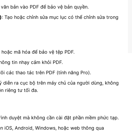
 văn bản vào PDF để bảo vệ bản quyền.
)
: Tạo hoặc chỉnh sửa mục lục có thể chỉnh sửa trong
 hoặc mã hóa để bảo vệ tệp PDF.
thông tin nhạy cảm khỏi PDF.
dõi các thao tác trên PDF (tính năng Pro).
lý diễn ra cục bộ trên máy chủ của người dùng, không
 riêng tư tối đa.
rình duyệt mà không cần cài đặt phần mềm phức tạp.
rên iOS, Android, Windows, hoặc web thông qua