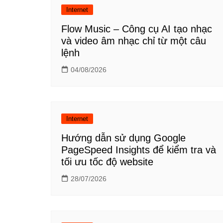
Internet
viết
Flow Music – Công cụ AI tạo nhạc
và video âm nhạc chỉ từ một câu
lệnh
04/08/2026
Internet
Hướng dẫn sử dụng Google
PageSpeed Insights để kiểm tra và
tối ưu tốc độ website
28/07/2026