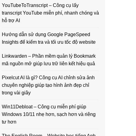
YouTubeToTranscript – Công cụ lấy
transcript YouTube miễn phí, nhanh chóng và
hỗ trợ AI
Hướng dẫn sử dụng Google PageSpeed
Insights để kiểm tra và tối ưu tốc độ website
Linkwarden – Phần mềm quản lý Bookmark
mã nguồn mở giúp lưu trữ liên kết hiệu quả
Pixelcut AI là gì? Công cụ AI chỉnh sửa ảnh
chuyên nghiệp giúp tạo hình ảnh đẹp chỉ
trong vài giây
Win11Debloat – Công cụ miễn phí giúp
Windows 10/11 nhẹ hơn, sạch hơn và riêng
tư hơn
The English Room – Website học tiếng Anh