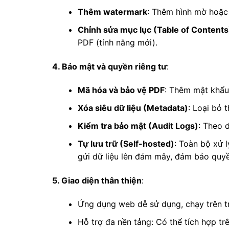
Thêm watermark
: Thêm hình mờ hoặc
Chỉnh sửa mục lục (Table of Contents
PDF (tính năng mới).
4. Bảo mật và quyền riêng tư
:
Mã hóa và bảo vệ PDF
: Thêm mật khẩu
Xóa siêu dữ liệu (Metadata)
: Loại bỏ 
Kiểm tra bảo mật (Audit Logs)
: Theo 
Tự lưu trữ (Self-hosted)
: Toàn bộ xử 
gửi dữ liệu lên đám mây, đảm bảo quyền
5. Giao diện thân thiện
:
Ứng dụng web dễ sử dụng, chạy trên t
Hỗ trợ đa nền tảng: Có thể tích hợp t