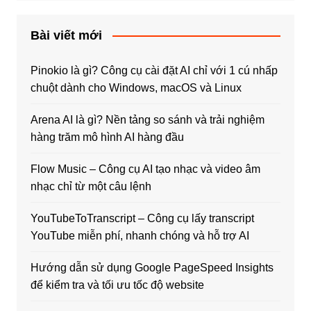
Bài viết mới
Pinokio là gì? Công cụ cài đặt AI chỉ với 1 cú nhấp
chuột dành cho Windows, macOS và Linux
Arena AI là gì? Nền tảng so sánh và trải nghiệm
hàng trăm mô hình AI hàng đầu
Flow Music – Công cụ AI tạo nhạc và video âm
nhạc chỉ từ một câu lệnh
YouTubeToTranscript – Công cụ lấy transcript
YouTube miễn phí, nhanh chóng và hỗ trợ AI
Hướng dẫn sử dụng Google PageSpeed Insights
để kiểm tra và tối ưu tốc độ website