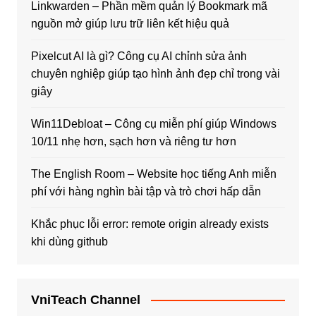
Linkwarden – Phần mềm quản lý Bookmark mã
nguồn mở giúp lưu trữ liên kết hiệu quả
Pixelcut AI là gì? Công cụ AI chỉnh sửa ảnh
chuyên nghiệp giúp tạo hình ảnh đẹp chỉ trong vài
giây
Win11Debloat – Công cụ miễn phí giúp Windows
10/11 nhẹ hơn, sạch hơn và riêng tư hơn
The English Room – Website học tiếng Anh miễn
phí với hàng nghìn bài tập và trò chơi hấp dẫn
Khắc phục lỗi error: remote origin already exists
khi dùng github
VniTeach Channel