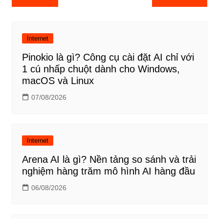
hướng
bài
viết
Internet
Pinokio là gì? Công cụ cài đặt AI chỉ với
1 cú nhấp chuột dành cho Windows,
macOS và Linux
07/08/2026
Internet
Arena AI là gì? Nền tảng so sánh và trải
nghiệm hàng trăm mô hình AI hàng đầu
06/08/2026