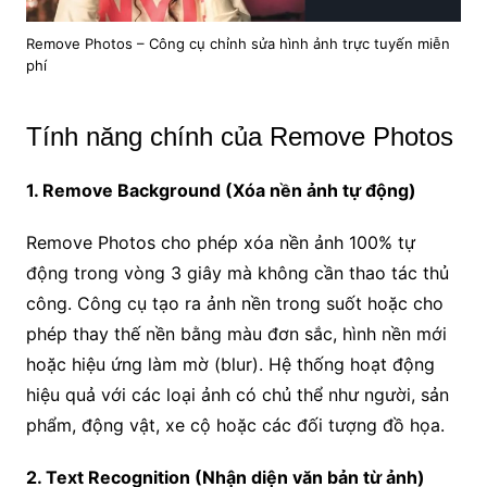
Remove Photos – Công cụ chỉnh sửa hình ảnh trực tuyến miễn
phí
Tính năng chính của Remove Photos
1. Remove Background (Xóa nền ảnh tự động)
Remove Photos cho phép xóa nền ảnh 100% tự
động trong vòng 3 giây mà không cần thao tác thủ
công. Công cụ tạo ra ảnh nền trong suốt hoặc cho
phép thay thế nền bằng màu đơn sắc, hình nền mới
hoặc hiệu ứng làm mờ (blur). Hệ thống hoạt động
hiệu quả với các loại ảnh có chủ thể như người, sản
phẩm, động vật, xe cộ hoặc các đối tượng đồ họa.
2. Text Recognition (Nhận diện văn bản từ ảnh)