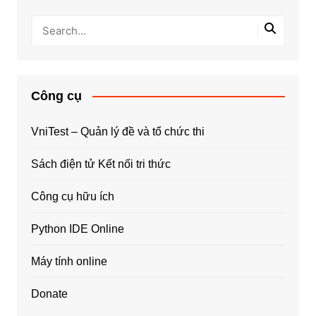
Công cụ
VniTest – Quản lý đề và tổ chức thi
Sách điện tử Kết nối tri thức
Công cụ hữu ích
Python IDE Online
Máy tính online
Donate