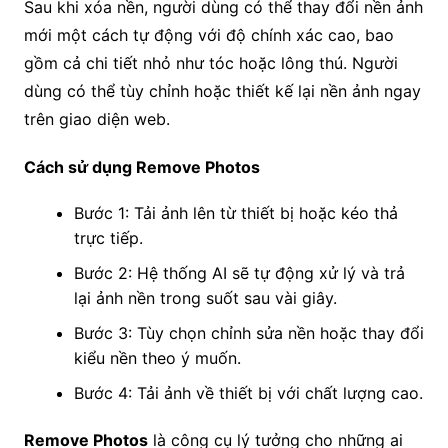
Sau khi xóa nền, người dùng có thể thay đổi nền ảnh
mới một cách tự động với độ chính xác cao, bao
gồm cả chi tiết nhỏ như tóc hoặc lông thú. Người
dùng có thể tùy chỉnh hoặc thiết kế lại nền ảnh ngay
trên giao diện web.
Cách sử dụng Remove Photos
Bước 1: Tải ảnh lên từ thiết bị hoặc kéo thả
trực tiếp.
Bước 2: Hệ thống AI sẽ tự động xử lý và trả
lại ảnh nền trong suốt sau vài giây.
Bước 3: Tùy chọn chỉnh sửa nền hoặc thay đổi
kiểu nền theo ý muốn.
Bước 4: Tải ảnh về thiết bị với chất lượng cao.
Remove Photos
là công cụ lý tưởng cho những ai