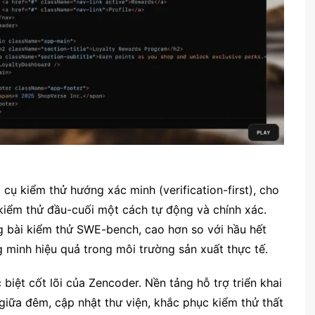
 cụ kiểm thử hướng xác minh (verification-first), cho
à kiểm thử đầu-cuối một cách tự động và chính xác.
g bài kiểm thử SWE-bench, cao hơn so với hầu hết
g minh hiệu quả trong môi trường sản xuất thực tế.
biệt cốt lõi của Zencoder. Nền tảng hỗ trợ triển khai
 giữa đêm, cập nhật thư viện, khắc phục kiểm thử thất