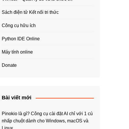
Sách điện tử Kết nối tri thức
Công cụ hữu ích
Python IDE Online
Máy tính online
Donate
Bài viết mới
Pinokio là gì? Công cụ cài đặt AI chỉ với 1 cú
nhấp chuột dành cho Windows, macOS và
Linux