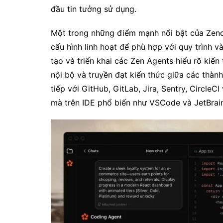
đầu tin tưởng sử dụng.
Một trong những điểm mạnh nổi bật của Zen
cấu hình linh hoạt để phù hợp với quy trình 
tạo và triển khai các Zen Agents hiểu rõ kiế
nội bộ và truyền đạt kiến thức giữa các thàn
tiếp với GitHub, GitLab, Jira, Sentry, Circle
mà trên IDE phổ biến như VSCode và JetBrain