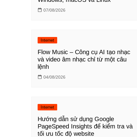
07/08/2026
Internet
Flow Music – Công cụ AI tạo nhạc
và video âm nhạc chỉ từ một câu
lệnh
04/08/2026
Internet
Hướng dẫn sử dụng Google
PageSpeed Insights để kiểm tra và
tối ưu tốc độ website