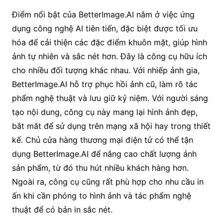
Điểm nổi bật của BetterImage.AI nằm ở việc ứng
dụng công nghệ AI tiên tiến, đặc biệt được tối ưu
hóa để cải thiện các đặc điểm khuôn mặt, giúp hình
ảnh tự nhiên và sắc nét hơn. Đây là công cụ hữu ích
cho nhiều đối tượng khác nhau. Với nhiếp ảnh gia,
BetterImage.AI hỗ trợ phục hồi ảnh cũ, làm rõ tác
phẩm nghệ thuật và lưu giữ kỷ niệm. Với người sáng
tạo nội dung, công cụ này mang lại hình ảnh đẹp,
bắt mắt để sử dụng trên mạng xã hội hay trong thiết
kế. Chủ cửa hàng thương mại điện tử có thể tận
dụng BetterImage.AI để nâng cao chất lượng ảnh
sản phẩm, từ đó thu hút nhiều khách hàng hơn.
Ngoài ra, công cụ cũng rất phù hợp cho nhu cầu in
ấn khi cần phóng to hình ảnh và tác phẩm nghệ
thuật để có bản in sắc nét.