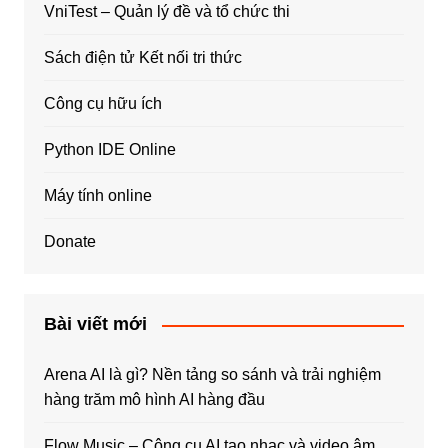
VniTest – Quản lý đề và tổ chức thi
Sách điện tử Kết nối tri thức
Công cụ hữu ích
Python IDE Online
Máy tính online
Donate
Bài viết mới
Arena AI là gì? Nền tảng so sánh và trải nghiệm
hàng trăm mô hình AI hàng đầu
Flow Music – Công cụ AI tạo nhạc và video âm