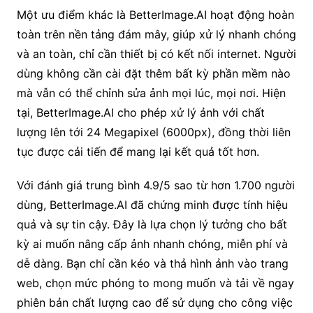
Một ưu điểm khác là BetterImage.AI hoạt động hoàn
toàn trên nền tảng đám mây, giúp xử lý nhanh chóng
và an toàn, chỉ cần thiết bị có kết nối internet. Người
dùng không cần cài đặt thêm bất kỳ phần mềm nào
mà vẫn có thể chỉnh sửa ảnh mọi lúc, mọi nơi. Hiện
tại, BetterImage.AI cho phép xử lý ảnh với chất
lượng lên tới 24 Megapixel (6000px), đồng thời liên
tục được cải tiến để mang lại kết quả tốt hơn.
Với đánh giá trung bình 4.9/5 sao từ hơn 1.700 người
dùng, BetterImage.AI đã chứng minh được tính hiệu
quả và sự tin cậy. Đây là lựa chọn lý tưởng cho bất
kỳ ai muốn nâng cấp ảnh nhanh chóng, miễn phí và
dễ dàng. Bạn chỉ cần kéo và thả hình ảnh vào trang
web, chọn mức phóng to mong muốn và tải về ngay
phiên bản chất lượng cao để sử dụng cho công việc