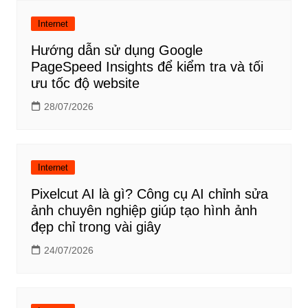
Internet
Hướng dẫn sử dụng Google
PageSpeed Insights để kiểm tra và tối
ưu tốc độ website
28/07/2026
Internet
Pixelcut AI là gì? Công cụ AI chỉnh sửa
ảnh chuyên nghiệp giúp tạo hình ảnh
đẹp chỉ trong vài giây
24/07/2026