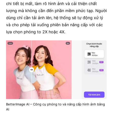
chi tiết bị mất, làm rõ hình ảnh và cải thiện chất
lượng mà không cần đến phần mềm phức tạp. Người
dùng chỉ cần tải ảnh lên, hệ thống sẽ tự động xử lý
và cho phép tải xuống phiên bản nâng cấp với các
lựa chọn phóng to 2X hoặc 4X.
BetterImage AI – Công cụ phóng to và nâng cấp hình ảnh bằng
AI