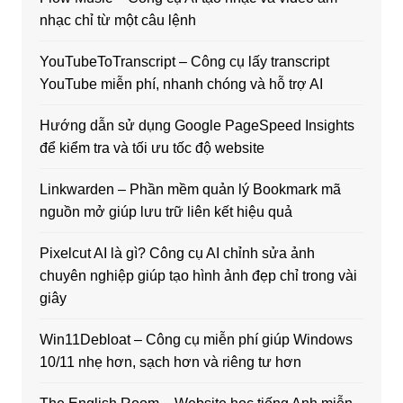
nhạc chỉ từ một câu lệnh
YouTubeToTranscript – Công cụ lấy transcript
YouTube miễn phí, nhanh chóng và hỗ trợ AI
Hướng dẫn sử dụng Google PageSpeed Insights
để kiểm tra và tối ưu tốc độ website
Linkwarden – Phần mềm quản lý Bookmark mã
nguồn mở giúp lưu trữ liên kết hiệu quả
Pixelcut AI là gì? Công cụ AI chỉnh sửa ảnh
chuyên nghiệp giúp tạo hình ảnh đẹp chỉ trong vài
giây
Win11Debloat – Công cụ miễn phí giúp Windows
10/11 nhẹ hơn, sạch hơn và riêng tư hơn