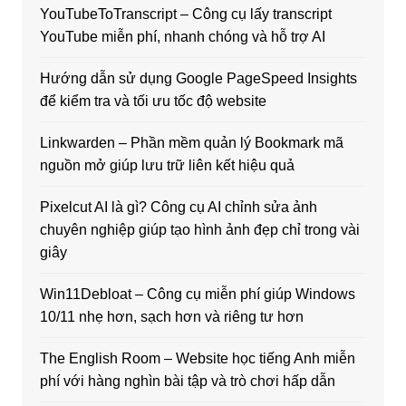
YouTubeToTranscript – Công cụ lấy transcript
YouTube miễn phí, nhanh chóng và hỗ trợ AI
Hướng dẫn sử dụng Google PageSpeed Insights
để kiểm tra và tối ưu tốc độ website
Linkwarden – Phần mềm quản lý Bookmark mã
nguồn mở giúp lưu trữ liên kết hiệu quả
Pixelcut AI là gì? Công cụ AI chỉnh sửa ảnh
chuyên nghiệp giúp tạo hình ảnh đẹp chỉ trong vài
giây
Win11Debloat – Công cụ miễn phí giúp Windows
10/11 nhẹ hơn, sạch hơn và riêng tư hơn
The English Room – Website học tiếng Anh miễn
phí với hàng nghìn bài tập và trò chơi hấp dẫn