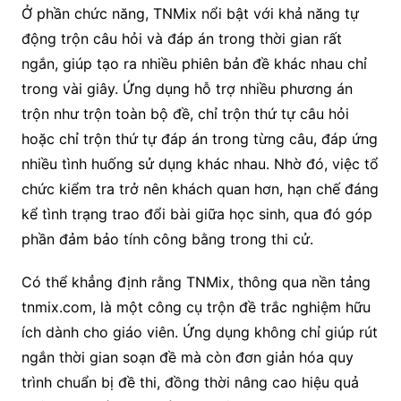
Ở phần chức năng, TNMix nổi bật với khả năng tự
động trộn câu hỏi và đáp án trong thời gian rất
ngắn, giúp tạo ra nhiều phiên bản đề khác nhau chỉ
trong vài giây. Ứng dụng hỗ trợ nhiều phương án
trộn như trộn toàn bộ đề, chỉ trộn thứ tự câu hỏi
hoặc chỉ trộn thứ tự đáp án trong từng câu, đáp ứng
nhiều tình huống sử dụng khác nhau. Nhờ đó, việc tổ
chức kiểm tra trở nên khách quan hơn, hạn chế đáng
kể tình trạng trao đổi bài giữa học sinh, qua đó góp
phần đảm bảo tính công bằng trong thi cử.
Có thể khẳng định rằng TNMix, thông qua nền tảng
tnmix.com, là một công cụ trộn đề trắc nghiệm hữu
ích dành cho giáo viên. Ứng dụng không chỉ giúp rút
ngắn thời gian soạn đề mà còn đơn giản hóa quy
trình chuẩn bị đề thi, đồng thời nâng cao hiệu quả