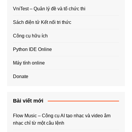
VniTest – Quản lý đề và tổ chức thi
Sách điện tử Kết nối tri thức
Công cụ hữu ích
Python IDE Online
Máy tính online
Donate
Bài viết mới
Flow Music – Công cụ AI tạo nhạc và video âm
nhạc chỉ từ một câu lệnh