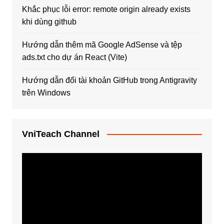
Khắc phục lỗi error: remote origin already exists
khi dùng github
Hướng dẫn thêm mã Google AdSense và tệp
ads.txt cho dự án React (Vite)
Hướng dẫn đổi tài khoản GitHub trong Antigravity
trên Windows
VniTeach Channel
Trình
chơi
Video