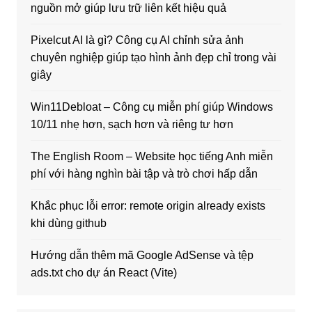
nguồn mở giúp lưu trữ liên kết hiệu quả
Pixelcut AI là gì? Công cụ AI chỉnh sửa ảnh
chuyên nghiệp giúp tạo hình ảnh đẹp chỉ trong vài
giây
Win11Debloat – Công cụ miễn phí giúp Windows
10/11 nhẹ hơn, sạch hơn và riêng tư hơn
The English Room – Website học tiếng Anh miễn
phí với hàng nghìn bài tập và trò chơi hấp dẫn
Khắc phục lỗi error: remote origin already exists
khi dùng github
Hướng dẫn thêm mã Google AdSense và tệp
ads.txt cho dự án React (Vite)