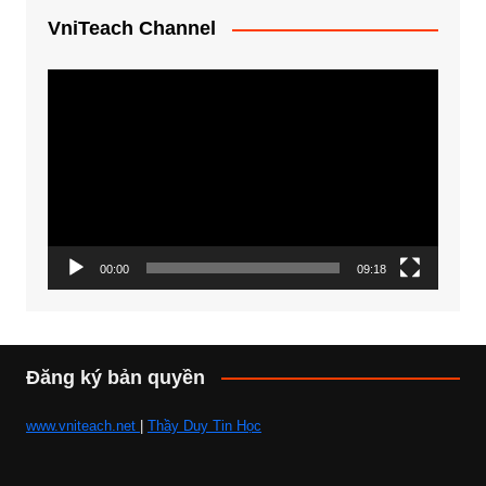
VniTeach Channel
Trình
chơi
Video
00:00
09:18
Đăng ký bản quyền
www.vniteach.net
|
Thầy Duy Tin Học