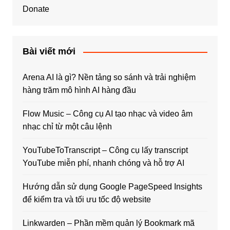
Donate
Bài viết mới
Arena AI là gì? Nền tảng so sánh và trải nghiệm
hàng trăm mô hình AI hàng đầu
Flow Music – Công cụ AI tạo nhạc và video âm
nhạc chỉ từ một câu lệnh
YouTubeToTranscript – Công cụ lấy transcript
YouTube miễn phí, nhanh chóng và hỗ trợ AI
Hướng dẫn sử dụng Google PageSpeed Insights
để kiểm tra và tối ưu tốc độ website
Linkwarden – Phần mềm quản lý Bookmark mã