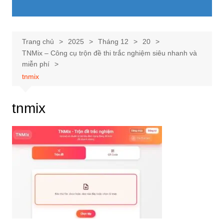
Trang chủ
2025
Tháng 12
20
TNMix – Công cụ trộn đề thi trắc nghiệm siêu nhanh và
miễn phí
tnmix
tnmix