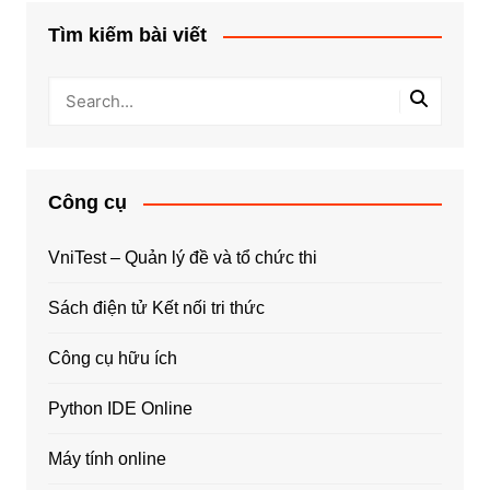
Tìm kiếm bài viết
Công cụ
VniTest – Quản lý đề và tổ chức thi
Sách điện tử Kết nối tri thức
Công cụ hữu ích
Python IDE Online
Máy tính online