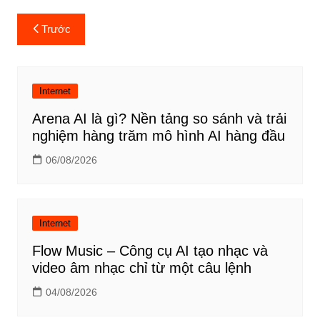
Điều
Trước
hướng
bài
viết
Internet
Arena AI là gì? Nền tảng so sánh và trải
nghiệm hàng trăm mô hình AI hàng đầu
06/08/2026
Internet
Flow Music – Công cụ AI tạo nhạc và
video âm nhạc chỉ từ một câu lệnh
04/08/2026