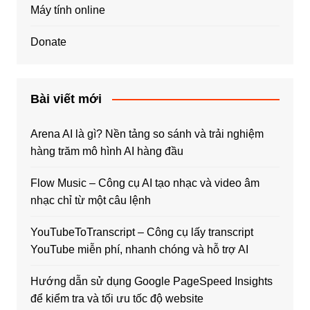
Máy tính online
Donate
Bài viết mới
Arena AI là gì? Nền tảng so sánh và trải nghiệm
hàng trăm mô hình AI hàng đầu
Flow Music – Công cụ AI tạo nhạc và video âm
nhạc chỉ từ một câu lệnh
YouTubeToTranscript – Công cụ lấy transcript
YouTube miễn phí, nhanh chóng và hỗ trợ AI
Hướng dẫn sử dụng Google PageSpeed Insights
để kiểm tra và tối ưu tốc độ website