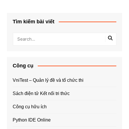
Tìm kiếm bài viết
Công cụ
VniTest – Quản lý đề và tổ chức thi
Sách điện tử Kết nối tri thức
Công cụ hữu ích
Python IDE Online