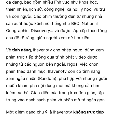
đa dạng, bao gồm nhiều lĩnh vực như khoa học,
thiên nhiên, lịch sử, công nghệ, xã hội, y học, vũ trụ
và con người. Các phim thường đến từ những nhà
sản xuất hoặc kênh nổi tiếng như BBC, National
Geographic, Discovery… và được sắp xếp theo từng
chủ đề rõ ràng, giúp người xem dễ tìm kiếm.
Về
tính năng
, Ihavenotv cho phép người dùng xem
phim trực tiếp thông qua trình phát video được
nhúng từ các nguồn bên ngoài. Ngoài việc chọn
phim theo danh mục, Ihavenotv còn có tính năng
xem ngẫu nhiên (Random), phù hợp với những người
muốn khám phá nội dung mới mà không cần tìm
kiếm cụ thể. Giao diện của trang khá đơn giản, tập
trung vào danh sách phim và phần mô tả ngắn gọn.
Một điểm đáng chú ý là Ihavenotv
không trực tiếp