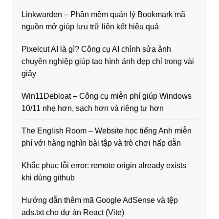
Linkwarden – Phần mềm quản lý Bookmark mã
nguồn mở giúp lưu trữ liên kết hiệu quả
Pixelcut AI là gì? Công cụ AI chỉnh sửa ảnh
chuyên nghiệp giúp tạo hình ảnh đẹp chỉ trong vài
giây
Win11Debloat – Công cụ miễn phí giúp Windows
10/11 nhẹ hơn, sạch hơn và riêng tư hơn
The English Room – Website học tiếng Anh miễn
phí với hàng nghìn bài tập và trò chơi hấp dẫn
Khắc phục lỗi error: remote origin already exists
khi dùng github
Hướng dẫn thêm mã Google AdSense và tệp
ads.txt cho dự án React (Vite)