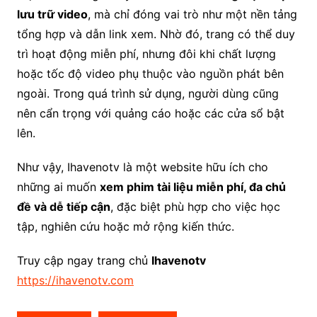
lưu trữ video
, mà chỉ đóng vai trò như một nền tảng
tổng hợp và dẫn link xem. Nhờ đó, trang có thể duy
trì hoạt động miễn phí, nhưng đôi khi chất lượng
hoặc tốc độ video phụ thuộc vào nguồn phát bên
ngoài. Trong quá trình sử dụng, người dùng cũng
nên cẩn trọng với quảng cáo hoặc các cửa sổ bật
lên.
Như vậy, Ihavenotv là một website hữu ích cho
những ai muốn
xem phim tài liệu miễn phí, đa chủ
đề và dễ tiếp cận
, đặc biệt phù hợp cho việc học
tập, nghiên cứu hoặc mở rộng kiến thức.
Truy cập ngay trang chủ
Ihavenotv
https://ihavenotv.com