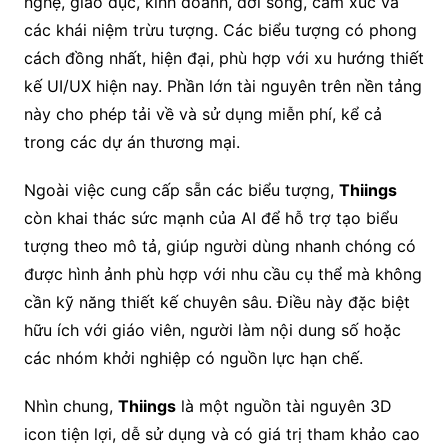
nghệ, giáo dục, kinh doanh, đời sống, cảm xúc và
các khái niệm trừu tượng. Các biểu tượng có phong
cách đồng nhất, hiện đại, phù hợp với xu hướng thiết
kế UI/UX hiện nay. Phần lớn tài nguyên trên nền tảng
này cho phép tải về và sử dụng miễn phí, kể cả
trong các dự án thương mại.
Ngoài việc cung cấp sẵn các biểu tượng,
Thiings
còn khai thác sức mạnh của AI để hỗ trợ tạo biểu
tượng theo mô tả, giúp người dùng nhanh chóng có
được hình ảnh phù hợp với nhu cầu cụ thể mà không
cần kỹ năng thiết kế chuyên sâu. Điều này đặc biệt
hữu ích với giáo viên, người làm nội dung số hoặc
các nhóm khởi nghiệp có nguồn lực hạn chế.
Nhìn chung,
Thiings
là một nguồn tài nguyên 3D
icon tiện lợi, dễ sử dụng và có giá trị tham khảo cao