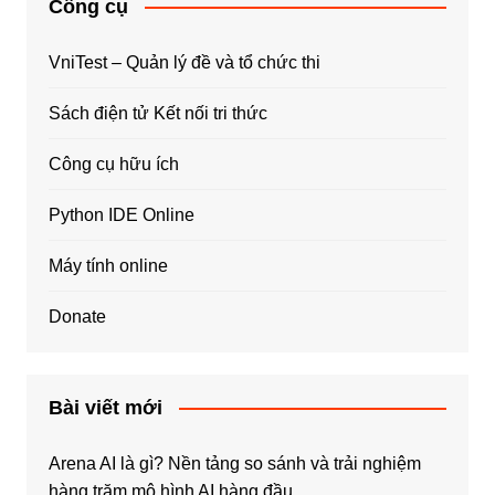
Công cụ
VniTest – Quản lý đề và tổ chức thi
Sách điện tử Kết nối tri thức
Công cụ hữu ích
Python IDE Online
Máy tính online
Donate
Bài viết mới
Arena AI là gì? Nền tảng so sánh và trải nghiệm
hàng trăm mô hình AI hàng đầu