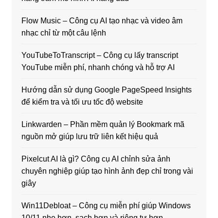
Flow Music – Công cụ AI tạo nhạc và video âm
nhạc chỉ từ một câu lệnh
YouTubeToTranscript – Công cụ lấy transcript
YouTube miễn phí, nhanh chóng và hỗ trợ AI
Hướng dẫn sử dụng Google PageSpeed Insights
để kiểm tra và tối ưu tốc độ website
Linkwarden – Phần mềm quản lý Bookmark mã
nguồn mở giúp lưu trữ liên kết hiệu quả
Pixelcut AI là gì? Công cụ AI chỉnh sửa ảnh
chuyên nghiệp giúp tạo hình ảnh đẹp chỉ trong vài
giây
Win11Debloat – Công cụ miễn phí giúp Windows
10/11 nhẹ hơn, sạch hơn và riêng tư hơn