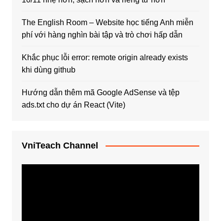
The English Room – Website học tiếng Anh miễn
phí với hàng nghìn bài tập và trò chơi hấp dẫn
Khắc phục lỗi error: remote origin already exists
khi dùng github
Hướng dẫn thêm mã Google AdSense và tệp
ads.txt cho dự án React (Vite)
VniTeach Channel
Trình
chơi
Video