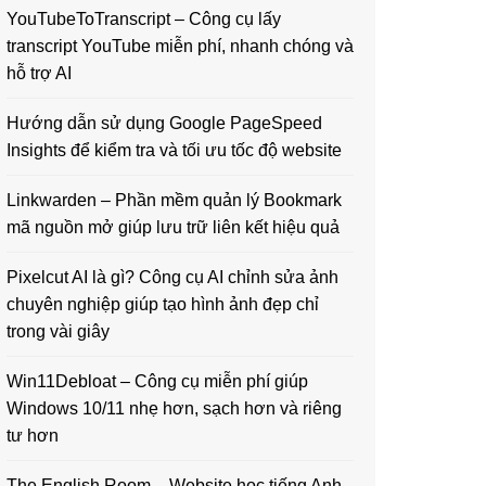
YouTubeToTranscript – Công cụ lấy
transcript YouTube miễn phí, nhanh chóng và
hỗ trợ AI
Hướng dẫn sử dụng Google PageSpeed
Insights để kiểm tra và tối ưu tốc độ website
Linkwarden – Phần mềm quản lý Bookmark
mã nguồn mở giúp lưu trữ liên kết hiệu quả
Pixelcut AI là gì? Công cụ AI chỉnh sửa ảnh
chuyên nghiệp giúp tạo hình ảnh đẹp chỉ
trong vài giây
Win11Debloat – Công cụ miễn phí giúp
Windows 10/11 nhẹ hơn, sạch hơn và riêng
tư hơn
The English Room – Website học tiếng Anh