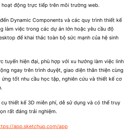
 hoạt động trực tiếp trên môi trường web.
n đến Dynamic Components và các quy trình thiết kế
ng làm việc trong các dự án lớn hoặc yêu cầu độ
esktop để khai thác toàn bộ sức mạnh của hệ sinh
c tuyến hiện đại, phù hợp với xu hướng làm việc linh
ộng ngay trên trình duyệt, giao diện thân thiện cùng
ứng tốt nhu cầu học tập, nghiên cứu và thiết kế cơ
.
ụ thiết kế 3D miễn phí, dễ sử dụng và có thể truy
ọn rất đáng trải nghiệm.
ttps://app.sketchup.com/app