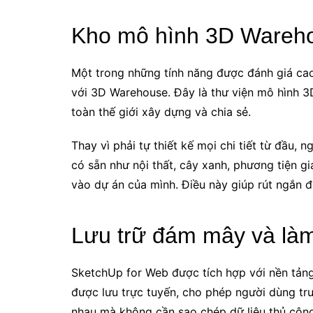
Kho mô hình 3D Warehou
Một trong những tính năng được đánh giá cao
với 3D Warehouse. Đây là thư viện mô hình 
toàn thế giới xây dựng và chia sẻ.
Thay vì phải tự thiết kế mọi chi tiết từ đầu,
có sẵn như nội thất, cây xanh, phương tiện gia
vào dự án của mình. Điều này giúp rút ngắn đá
Lưu trữ đám mây và làm 
SketchUp for Web được tích hợp với nền tản
được lưu trực tuyến, cho phép người dùng truy
nhau mà không cần sao chép dữ liệu thủ công