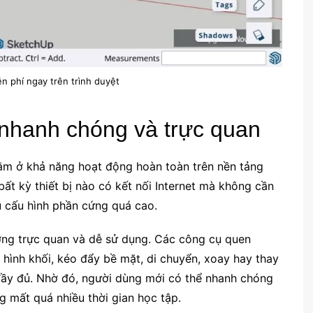
n phí ngay trên trình duyệt
 nhanh chóng và trực quan
m ở khả năng hoạt động hoàn toàn trên nền tảng
ất kỳ thiết bị nào có kết nối Internet mà không cần
ầu cấu hình phần cứng quá cao.
ớng trực quan và dễ sử dụng. Các công cụ quen
hình khối, kéo đẩy bề mặt, di chuyển, xoay hay thay
đầy đủ. Nhờ đó, người dùng mới có thể nhanh chóng
 mất quá nhiều thời gian học tập.