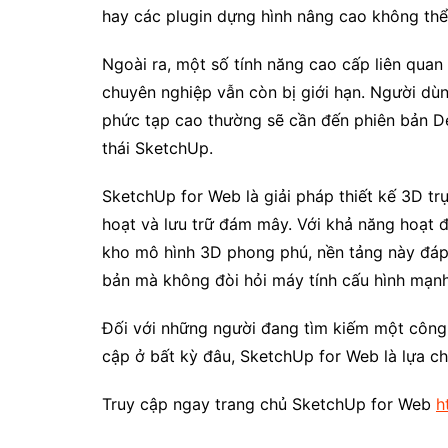
hay các plugin dựng hình nâng cao không thể
Ngoài ra, một số tính năng cao cấp liên qua
chuyên nghiệp vẫn còn bị giới hạn. Người dù
phức tạp cao thường sẽ cần đến phiên bản D
thái SketchUp.
SketchUp for Web là giải pháp thiết kế 3D trự
hoạt và lưu trữ đám mây. Với khả năng hoạt đ
kho mô hình 3D phong phú, nền tảng này đáp 
bản mà không đòi hỏi máy tính cấu hình mạnh
Đối với những người đang tìm kiếm một công c
cập ở bất kỳ đâu, SketchUp for Web là lựa ch
Truy cập ngay trang chủ SketchUp for Web
h