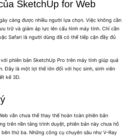
 của SketchUp for Web
ngày càng được nhiều người lựa chọn. Việc không cần
ưu trữ và giảm áp lực lên cấu hình máy tính. Chỉ cần
ặc Safari là người dùng đã có thể tiếp cận đầy đủ
 với phiên bản SketchUp Pro trên máy tính giúp quá
 Đây là một lợi thế lớn đối với học sinh, sinh viên
ết kế 3D.
 ý
Web vẫn chưa thể thay thế hoàn toàn phiên bản
g trên nền tảng trình duyệt, phiên bản này chưa hỗ
ủa bên thứ ba. Những công cụ chuyên sâu như V-Ray