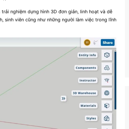
Công nghệ
rải nghiệm dựng hình 3D đơn giản, linh hoạt và dễ
Giáo dục KT&PL
h, sinh viên cũng như những người làm việc trong lĩnh
Giáo dục QP&AN
Giáo dục thể chất
Hoạt động trải nghiệm