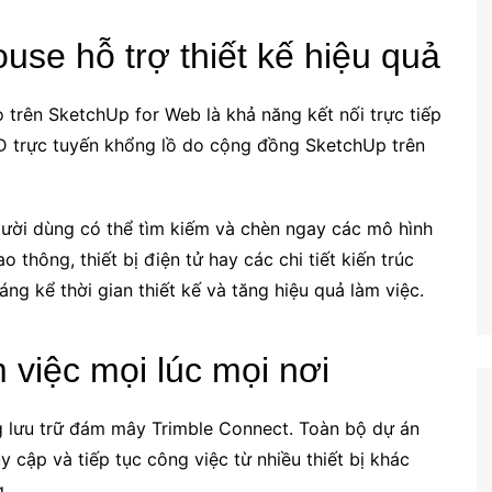
se hỗ trợ thiết kế hiệu quả
 trên SketchUp for Web là khả năng kết nối trực tiếp
3D trực tuyến khổng lồ do cộng đồng SketchUp trên
 người dùng có thể tìm kiếm và chèn ngay các mô hình
o thông, thiết bị điện tử hay các chi tiết kiến trúc
ng kể thời gian thiết kế và tăng hiệu quả làm việc.
việc mọi lúc mọi nơi
g lưu trữ đám mây Trimble Connect. Toàn bộ dự án
 cập và tiếp tục công việc từ nhiều thiết bị khác
.