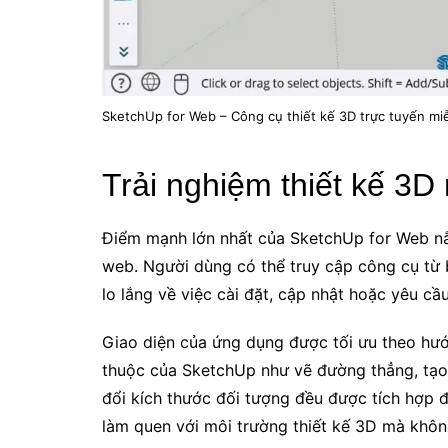
SketchUp for Web – Công cụ thiết kế 3D trực tuyến miễ
Trải nghiệm thiết kế 3D
Điểm mạnh lớn nhất của SketchUp for Web nằ
web. Người dùng có thể truy cập công cụ từ b
lo lắng về việc cài đặt, cập nhật hoặc yêu c
Giao diện của ứng dụng được tối ưu theo hư
thuộc của SketchUp như vẽ đường thẳng, tạo 
đổi kích thước đối tượng đều được tích hợp 
làm quen với môi trường thiết kế 3D mà không