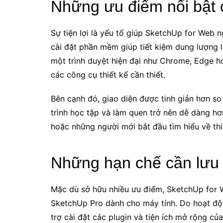
Những ưu điểm nổi bật
Sự tiện lợi là yếu tố giúp SketchUp for Web 
cài đặt phần mềm giúp tiết kiệm dung lượng l
một trình duyệt hiện đại như Chrome, Edge ho
các công cụ thiết kế cần thiết.
Bên cạnh đó, giao diện được tinh giản hơn so
trình học tập và làm quen trở nên dễ dàng hơn.
hoặc những người mới bắt đầu tìm hiểu về thi
Những hạn chế cần lưu
Mặc dù sở hữu nhiều ưu điểm, SketchUp for 
SketchUp Pro dành cho máy tính. Do hoạt độn
trợ cài đặt các plugin và tiện ích mở rộng c