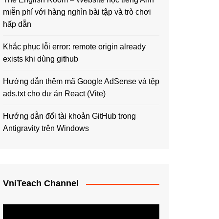
miễn phí với hàng nghìn bài tập và trò chơi
hấp dẫn
Khắc phục lỗi error: remote origin already
exists khi dùng github
Hướng dẫn thêm mã Google AdSense và tệp
ads.txt cho dự án React (Vite)
Hướng dẫn đổi tài khoản GitHub trong
Antigravity trên Windows
VniTeach Channel
Trình