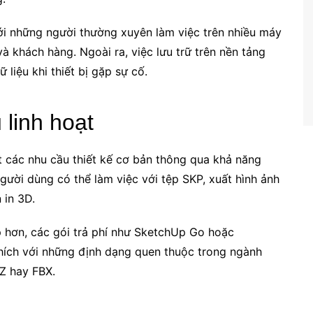
ới những người thường xuyên làm việc trên nhiều máy
à khách hàng. Ngoài ra, việc lưu trữ trên nền tảng
iệu khi thiết bị gặp sự cố.
 linh hoạt
 các nhu cầu thiết kế cơ bản thông qua khả năng
gười dùng có thể làm việc với tệp SKP, xuất hình ảnh
 in 3D.
 hơn, các gói trả phí như SketchUp Go hoặc
ích với những định dạng quen thuộc trong ngành
Z hay FBX.