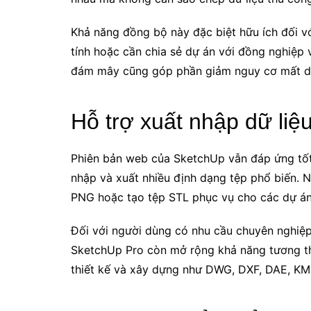
Khả năng đồng bộ này đặc biệt hữu ích đối v
tính hoặc cần chia sẻ dự án với đồng nghiệp v
đám mây cũng góp phần giảm nguy cơ mất dữ l
Hỗ trợ xuất nhập dữ liệu
Phiên bản web của SketchUp vẫn đáp ứng tốt
nhập và xuất nhiều định dạng tệp phổ biến. N
PNG hoặc tạo tệp STL phục vụ cho các dự án
Đối với người dùng có nhu cầu chuyên nghiệp
SketchUp Pro còn mở rộng khả năng tương th
thiết kế và xây dựng như DWG, DXF, DAE, KM