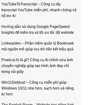
YouTubeToTranscript – Công cụ lấy
transcript YouTube miễn phí, nhanh chóng và
hỗ trợ AI
Hướng dẫn sử dụng Google PageSpeed
Insights để kiểm tra và tối ưu tốc độ website
Linkwarden – Phần mềm quản lý Bookmark
mã nguồn mở giúp lưu trữ liên kết hiệu quả
Pixelcut AI là gì? Công cụ AI chỉnh sửa ảnh
chuyên nghiệp giúp tạo hình ảnh đẹp chỉ
trong vài giây
Win11Debloat – Công cụ miễn phí giúp
Windows 10/11 nhẹ hơn, sạch hơn và riêng
tư hơn
The English Room – Website học tiếng Anh