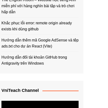
miễn phí với hàng nghìn bài tập và trò chơi
hấp dẫn
Khắc phục lỗi error: remote origin already
exists khi dùng github
Hướng dẫn thêm mã Google AdSense và tệp
ads.txt cho dự án React (Vite)
Hướng dẫn đổi tài khoản GitHub trong
Antigravity trên Windows
VniTeach Channel
Trình