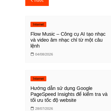
Trước
hướng
bài
Internet
viết
Flow Music – Công cụ AI tạo nhạc
và video âm nhạc chỉ từ một câu
lệnh
04/08/2026
Internet
Hướng dẫn sử dụng Google
PageSpeed Insights để kiểm tra và
tối ưu tốc độ website
28/07/2026