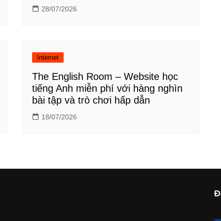
28/07/2026
Internet
The English Room – Website học
tiếng Anh miễn phí với hàng nghìn
bài tập và trò chơi hấp dẫn
18/07/2026
Đ
ww