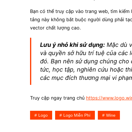
Bạn có thể truy cập vào trang web, tìm kiếm 
tảng này không bắt buộc người dùng phải tạo 
vector chất lượng cao.
Lưu ý nhỏ khi sử dụng:
Mặc dù vi
và quyền sở hữu trí tuệ của các 
đó. Bạn nên sử dụng chúng cho 
tức, học tập, nghiên cứu hoặc th
các mục đích thương mại vi phạ
Truy cập ngay trang chủ
https://www.logo.wi
Logo
Logo Miễn Phí
Wine