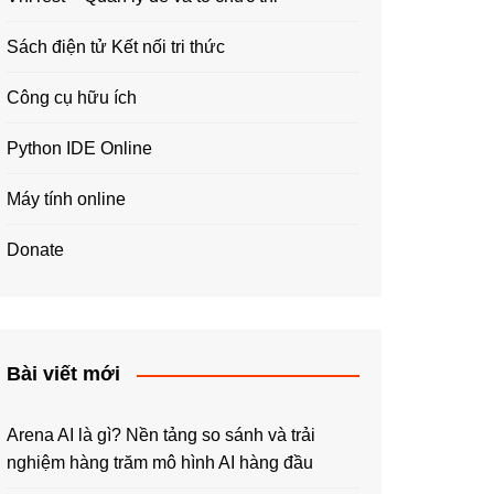
Sách điện tử Kết nối tri thức
Công cụ hữu ích
Python IDE Online
Máy tính online
Donate
Bài viết mới
Arena AI là gì? Nền tảng so sánh và trải
nghiệm hàng trăm mô hình AI hàng đầu