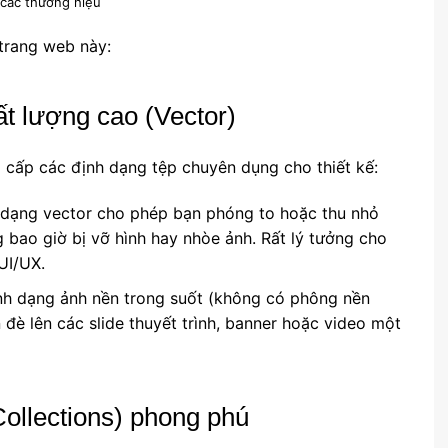
 các thương hiệu
 trang web này:
ất lượng cao (Vector)
 cấp các định dạng tệp chuyên dụng cho thiết kế:
dạng vector cho phép bạn phóng to hoặc thu nhỏ
 bao giờ bị vỡ hình hay nhòe ảnh. Rất lý tưởng cho
UI/UX.
h dạng ảnh nền trong suốt (không có phông nền
 đè lên các slide thuyết trình, banner hoặc video một
Collections) phong phú