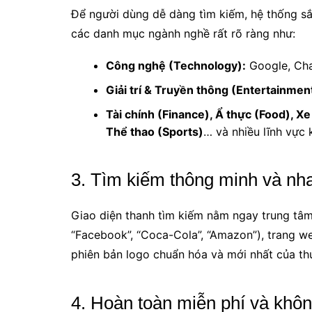
Để người dùng dễ dàng tìm kiếm, hệ thống s
các danh mục ngành nghề rất rõ ràng như:
Công nghệ (Technology):
Google, Cha
Giải trí & Truyền thông (Entertainmen
Tài chính (Finance), Ẩ thực (Food), Xe 
Thể thao (Sports)
… và nhiều lĩnh vực 
3. Tìm kiếm thông minh và nh
Giao diện thanh tìm kiếm nằm ngay trung tâm 
“Facebook”, “Coca-Cola”, “Amazon”), trang we
phiên bản logo chuẩn hóa và mới nhất của th
4. Hoàn toàn miễn phí và khô