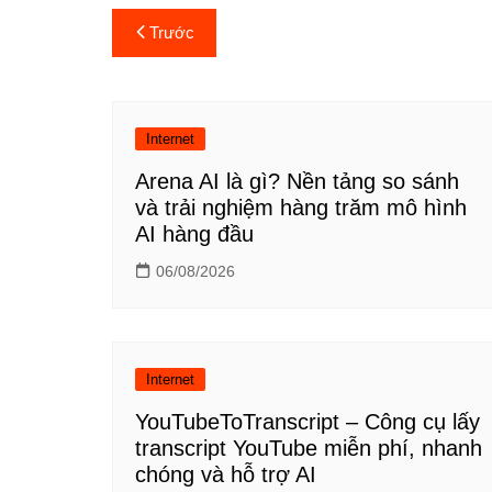
Điều
Trước
hướng
bài
Internet
viết
Arena AI là gì? Nền tảng so sánh
và trải nghiệm hàng trăm mô hình
AI hàng đầu
06/08/2026
Internet
YouTubeToTranscript – Công cụ lấy
transcript YouTube miễn phí, nhanh
chóng và hỗ trợ AI