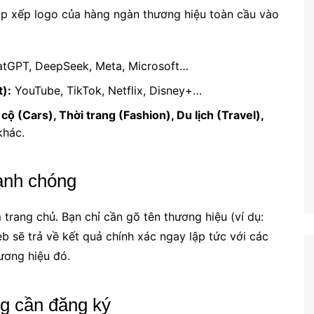
ắp xếp logo của hàng ngàn thương hiệu toàn cầu vào
tGPT, DeepSeek, Meta, Microsoft…
t):
YouTube, TikTok, Netflix, Disney+…
cộ (Cars), Thời trang (Fashion), Du lịch (Travel),
khác.
anh chóng
trang chủ. Bạn chỉ cần gõ tên thương hiệu (ví dụ:
b sẽ trả về kết quả chính xác ngay lập tức với các
ương hiệu đó.
ng cần đăng ký