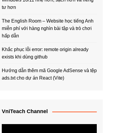
tư hơn
The English Room – Website học tiếng Anh
miễn phí với hàng nghìn bài tập và trò chơi
hấp dẫn
Khắc phục lỗi error: remote origin already
exists khi dùng github
Hướng dẫn thêm mã Google AdSense và tệp
ads.txt cho dự án React (Vite)
VniTeach Channel
Trình