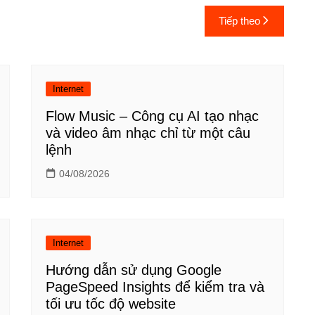
Tiếp theo
Internet
Flow Music – Công cụ AI tạo nhạc
và video âm nhạc chỉ từ một câu
lệnh
04/08/2026
Internet
Hướng dẫn sử dụng Google
PageSpeed Insights để kiểm tra và
tối ưu tốc độ website