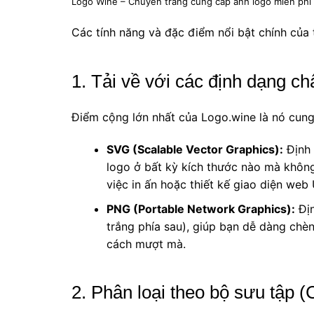
Logo Wine – Chuyên trang cung cấp ảnh logo miễn phí
Các tính năng và đặc điểm nổi bật chính của
1. Tải về với các định dạng ch
Điểm cộng lớn nhất của Logo.wine là nó cung
SVG (Scalable Vector Graphics):
Định 
logo ở bất kỳ kích thước nào mà không
việc in ấn hoặc thiết kế giao diện web 
PNG (Portable Network Graphics):
Địn
trắng phía sau), giúp bạn dễ dàng chèn
cách mượt mà.
2. Phân loại theo bộ sưu tập (