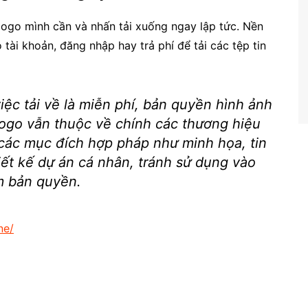
logo mình cần và nhấn tải xuống ngay lập tức. Nền
tài khoản, đăng nhập hay trả phí để tải các tệp tin
ệc tải về là miễn phí, bản quyền hình ảnh
logo vẫn thuộc về chính các thương hiệu
các mục đích hợp pháp như minh họa, tin
iết kế dự án cá nhân, tránh sử dụng vào
m bản quyền.
ne/