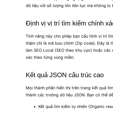
dữ liệu với số lượng lớn liên tục mà không lo 
Định vị vị trí tìm kiếm chính x
Tính năng này cho phép bạn cấu hình vị trí t
thậm chí là mã bưu chính (Zip code). Đây là t
làm SEO Local (SEO theo khu vực) hoặc các 
xác theo từng vùng miền.
Kết quả JSON cấu trúc cao
Mọi thành phần hiển thị trên trang kết quả t
thành các trường dữ liệu JSON. Bạn có thể dễ
Kết quả tìm kiếm tự nhiên (Organic resu