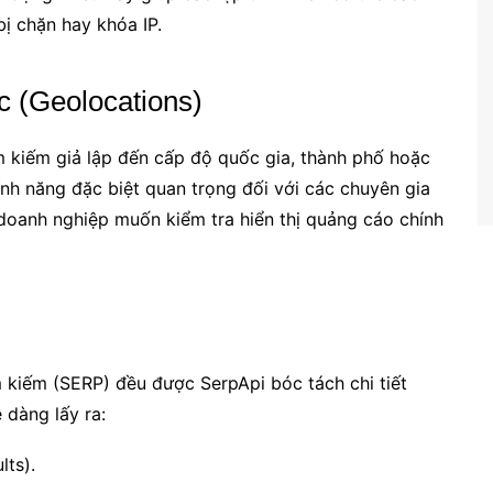
bị chặn hay khóa IP.
ác (Geolocations)
ìm kiếm giả lập đến cấp độ quốc gia, thành phố hoặc
ính năng đặc biệt quan trọng đối với các chuyên gia
doanh nghiệp muốn kiểm tra hiển thị quảng cáo chính
ìm kiếm (SERP) đều được SerpApi bóc tách chi tiết
 dàng lấy ra:
lts).