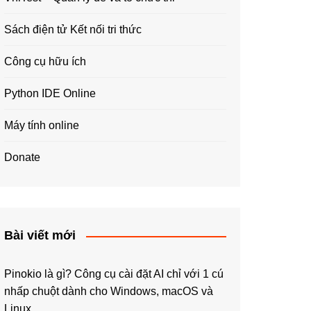
Sách điện tử Kết nối tri thức
Công cụ hữu ích
Python IDE Online
Máy tính online
Donate
Bài viết mới
Pinokio là gì? Công cụ cài đặt AI chỉ với 1 cú
nhấp chuột dành cho Windows, macOS và
Linux