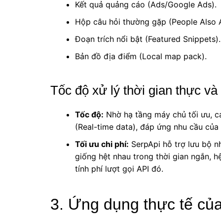
Kết quả quảng cáo (Ads/Google Ads).
Hộp câu hỏi thường gặp (People Also 
Đoạn trích nổi bật (Featured Snippets).
Bản đồ địa điểm (Local map pack).
Tốc độ xử lý thời gian thực v
Tốc độ:
Nhờ hạ tầng máy chủ tối ưu, cá
(Real-time data), đáp ứng nhu cầu của
Tối ưu chi phí:
SerpApi hỗ trợ lưu bộ n
giống hệt nhau trong thời gian ngắn, h
tính phí lượt gọi API đó.
3. Ứng dụng thực tế của