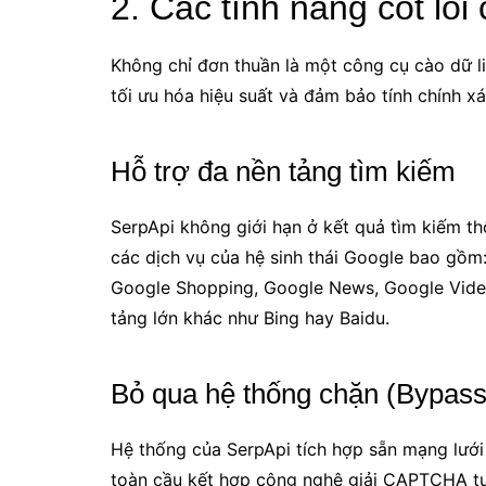
2. Các tính năng cốt lõi
Không chỉ đơn thuần là một công cụ cào dữ li
tối ưu hóa hiệu suất và đảm bảo tính chính xá
Hỗ trợ đa nền tảng tìm kiếm
SerpApi không giới hạn ở kết quả tìm kiếm thô
các dịch vụ của hệ sinh thái Google bao gồ
Google Shopping, Google News, Google Video
tảng lớn khác như Bing hay Baidu.
Bỏ qua hệ thống chặn (Bypa
Hệ thống của SerpApi tích hợp sẵn mạng lưới 
toàn cầu kết hợp công nghệ giải CAPTCHA tự 