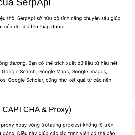
 của SerpApi
ệu thô, SerpApi sở hữu bộ tính năng chuyên sâu giúp
c của dữ liệu thu thập được:
ng thường. Bạn có thể trích xuất dữ liệu từ hầu hết
m: Google Search, Google Maps, Google Images,
s, Google Scholar, cũng như kết quả từ các nền
ss CAPTCHA & Proxy)
proxy xoay vòng (rotating proxies) khổng lồ trên
động. Điều này giúp các lập trình viên có thể cào