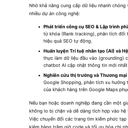
Nhờ khả năng cung cấp dữ liệu nhanh chóng và
nhiều dự án công nghệ:
Phát triển công cụ SEO & Lập trình p
từ khóa (Rank tracking), phân tích đối
hiệu quả SEO tự động.
Huấn luyện Trí tuệ nhân tạo (AI) và H
thực làm dữ liệu đầu vào (grounding) 
chatbot AI cập nhật thông tin mới nhất 
Nghiên cứu thị trường và Thương mại 
Google Shopping, phân tích xu hướng t
của khách hàng trên Google Maps phục
Nếu bạn hoặc doanh nghiệp đang cần một giả
không lo bị chặn và dễ dàng tích hợp vào hệ
Việc chuyển đổi các trang tìm kiếm phức tạp 
kiệm hàng trăm giờ code và tối ưu hóa chi p