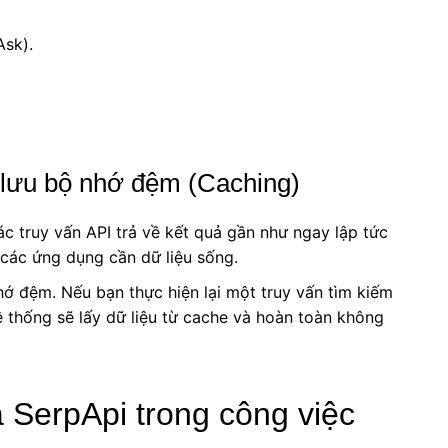
Ask).
à lưu bộ nhớ đệm (Caching)
c truy vấn API trả về kết quả gần như ngay lập tức
 các ứng dụng cần dữ liệu sống.
hớ đệm. Nếu bạn thực hiện lại một truy vấn tìm kiếm
ệ thống sẽ lấy dữ liệu từ cache và hoàn toàn không
 SerpApi trong công việc