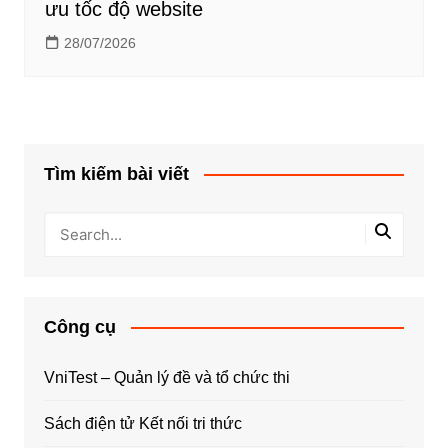
ưu tốc độ website
28/07/2026
Tìm kiếm bài viết
Công cụ
VniTest – Quản lý đề và tổ chức thi
Sách điện tử Kết nối tri thức