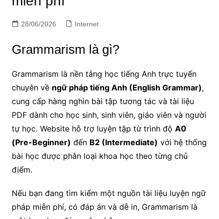
miễn phí
28/06/2026
Internet
Grammarism là gì?
Grammarism là nền tảng học tiếng Anh trực tuyến
chuyên về
ngữ pháp tiếng Anh (English Grammar)
,
cung cấp hàng nghìn bài tập tương tác và tài liệu
PDF dành cho học sinh, sinh viên, giáo viên và người
tự học. Website hỗ trợ luyện tập từ trình độ
A0
(Pre-Beginner)
đến
B2 (Intermediate)
với hệ thống
bài học được phân loại khoa học theo từng chủ
điểm.
Nếu bạn đang tìm kiếm một nguồn tài liệu luyện ngữ
pháp miễn phí, có đáp án và dễ in, Grammarism là