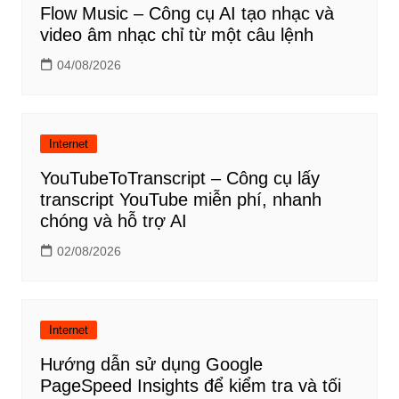
Flow Music – Công cụ AI tạo nhạc và
video âm nhạc chỉ từ một câu lệnh
04/08/2026
Internet
YouTubeToTranscript – Công cụ lấy
transcript YouTube miễn phí, nhanh
chóng và hỗ trợ AI
02/08/2026
Internet
Hướng dẫn sử dụng Google
PageSpeed Insights để kiểm tra và tối