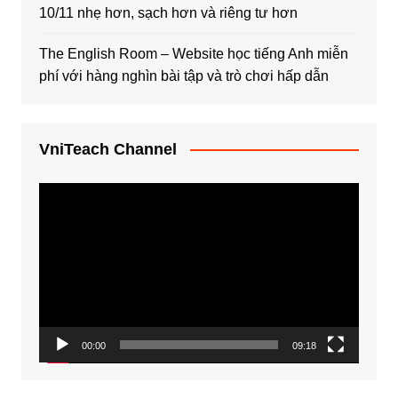
10/11 nhẹ hơn, sạch hơn và riêng tư hơn
The English Room – Website học tiếng Anh miễn
phí với hàng nghìn bài tập và trò chơi hấp dẫn
VniTeach Channel
Trình
chơi
Video
00:00
09:18