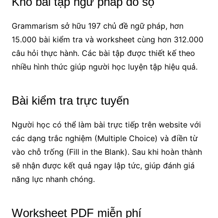
Kho bài tập ngữ pháp đồ sộ
Grammarism sở hữu 197 chủ đề ngữ pháp, hơn
15.000 bài kiểm tra và worksheet cùng hơn 312.000
câu hỏi thực hành. Các bài tập được thiết kế theo
nhiều hình thức giúp người học luyện tập hiệu quả.
Bài kiểm tra trực tuyến
Người học có thể làm bài trực tiếp trên website với
các dạng trắc nghiệm (Multiple Choice) và điền từ
vào chỗ trống (Fill in the Blank). Sau khi hoàn thành
sẽ nhận được kết quả ngay lập tức, giúp đánh giá
năng lực nhanh chóng.
Worksheet PDF miễn phí