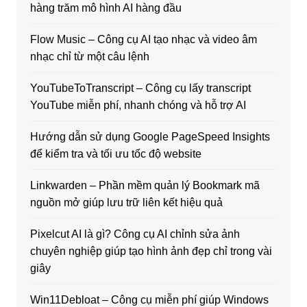
hàng trăm mô hình AI hàng đầu
Flow Music – Công cụ AI tạo nhạc và video âm
nhạc chỉ từ một câu lệnh
YouTubeToTranscript – Công cụ lấy transcript
YouTube miễn phí, nhanh chóng và hỗ trợ AI
Hướng dẫn sử dụng Google PageSpeed Insights
để kiểm tra và tối ưu tốc độ website
Linkwarden – Phần mềm quản lý Bookmark mã
nguồn mở giúp lưu trữ liên kết hiệu quả
Pixelcut AI là gì? Công cụ AI chỉnh sửa ảnh
chuyên nghiệp giúp tạo hình ảnh đẹp chỉ trong vài
giây
Win11Debloat – Công cụ miễn phí giúp Windows