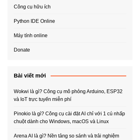
Công cụ hữu ích
Python IDE Online
Máy tính online
Donate
Bài viết mới
Wokwi là gì? Công cụ mô phỏng Arduino, ESP32
và IoT trực tuyến miễn phí
Pinokio là gì? Công cụ cài đặt AI chỉ với 1 cú nhấp
chuột dành cho Windows, macOS và Linux
Arena AI là gì? Nền tảng so sánh và trải nghiệm