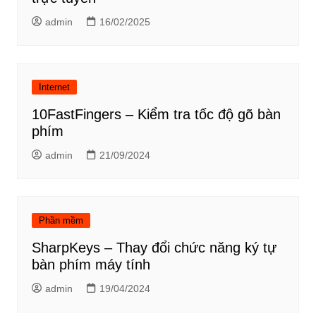
admin
16/02/2025
Internet
10FastFingers – Kiểm tra tốc độ gõ bàn
phím
admin
21/09/2024
Phần mềm
SharpKeys – Thay đổi chức năng ký tự
bàn phím máy tính
admin
19/04/2024