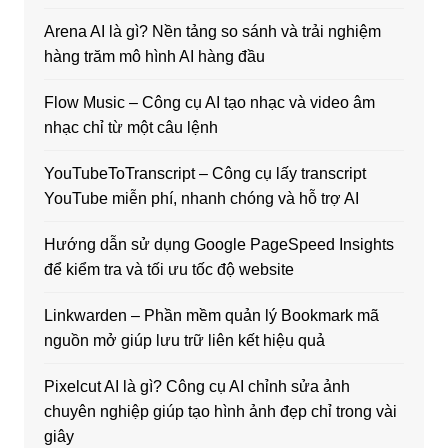
Arena AI là gì? Nền tảng so sánh và trải nghiệm
hàng trăm mô hình AI hàng đầu
Flow Music – Công cụ AI tạo nhạc và video âm
nhạc chỉ từ một câu lệnh
YouTubeToTranscript – Công cụ lấy transcript
YouTube miễn phí, nhanh chóng và hỗ trợ AI
Hướng dẫn sử dụng Google PageSpeed Insights
để kiểm tra và tối ưu tốc độ website
Linkwarden – Phần mềm quản lý Bookmark mã
nguồn mở giúp lưu trữ liên kết hiệu quả
Pixelcut AI là gì? Công cụ AI chỉnh sửa ảnh
chuyên nghiệp giúp tạo hình ảnh đẹp chỉ trong vài
giây