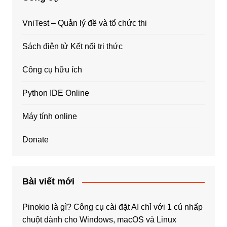
VniTest – Quản lý đề và tổ chức thi
Sách điện tử Kết nối tri thức
Công cụ hữu ích
Python IDE Online
Máy tính online
Donate
Bài viết mới
Pinokio là gì? Công cụ cài đặt AI chỉ với 1 cú nhấp
chuột dành cho Windows, macOS và Linux