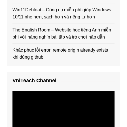
Win11Debloat – Công cụ miễn phí giúp Windows
10/11 nhẹ hơn, sạch hơn và riêng tư hơn
The English Room – Website học tiếng Anh miễn
phí với hàng nghìn bài tập và trò chơi hấp dẫn
Khắc phục lỗi error: remote origin already exists
khi dùng github
VniTeach Channel
Trình
chơi
Video