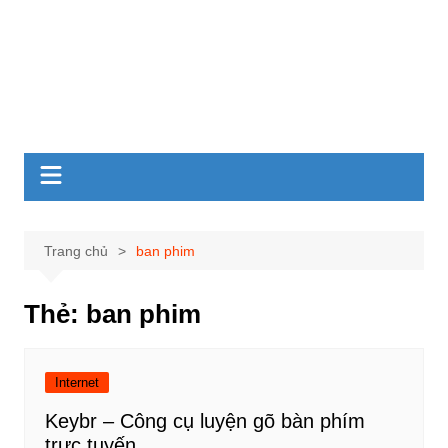
Trang chủ
ban phim
Thẻ:
ban phim
Internet
Keybr – Công cụ luyện gõ bàn phím
trực tuyến