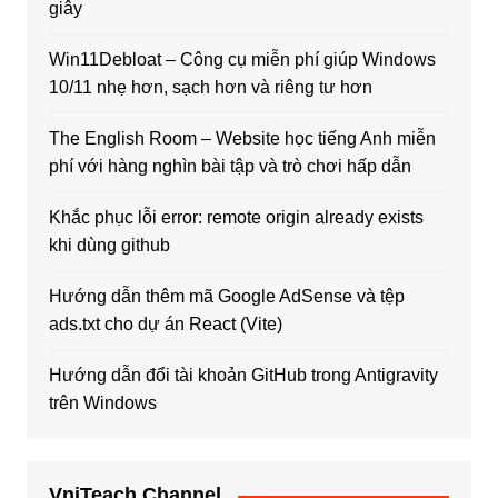
giây
Win11Debloat – Công cụ miễn phí giúp Windows
10/11 nhẹ hơn, sạch hơn và riêng tư hơn
The English Room – Website học tiếng Anh miễn
phí với hàng nghìn bài tập và trò chơi hấp dẫn
Khắc phục lỗi error: remote origin already exists
khi dùng github
Hướng dẫn thêm mã Google AdSense và tệp
ads.txt cho dự án React (Vite)
Hướng dẫn đổi tài khoản GitHub trong Antigravity
trên Windows
VniTeach Channel