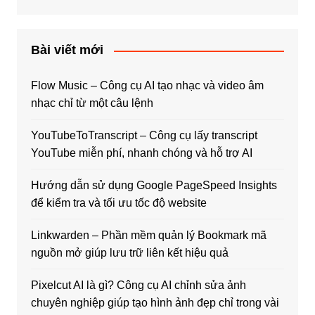
Bài viết mới
Flow Music – Công cụ AI tạo nhạc và video âm
nhạc chỉ từ một câu lệnh
YouTubeToTranscript – Công cụ lấy transcript
YouTube miễn phí, nhanh chóng và hỗ trợ AI
Hướng dẫn sử dụng Google PageSpeed Insights
để kiểm tra và tối ưu tốc độ website
Linkwarden – Phần mềm quản lý Bookmark mã
nguồn mở giúp lưu trữ liên kết hiệu quả
Pixelcut AI là gì? Công cụ AI chỉnh sửa ảnh
chuyên nghiệp giúp tạo hình ảnh đẹp chỉ trong vài