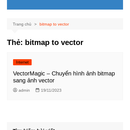
Trang chủ
bitmap to vector
Thẻ:
bitmap to vector
Internet
VectorMagic – Chuyển hình ảnh bitmap
sang ảnh vector
admin
19/11/2023