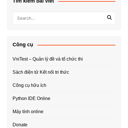
Tìm kiếm bài viết
Công cụ
VniTest – Quản lý đề và tổ chức thi
Sách điện tử Kết nối tri thức
Công cụ hữu ích
Python IDE Online
Máy tính online
Donate