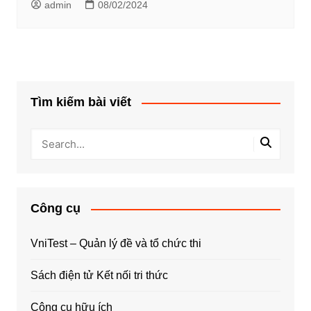
admin
08/02/2024
Tìm kiếm bài viết
Công cụ
VniTest – Quản lý đề và tổ chức thi
Sách điện tử Kết nối tri thức
Công cụ hữu ích