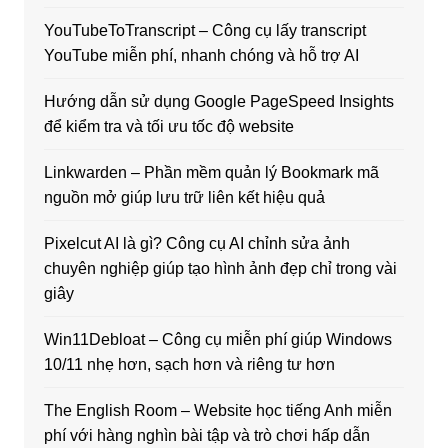
YouTubeToTranscript – Công cụ lấy transcript
YouTube miễn phí, nhanh chóng và hỗ trợ AI
Hướng dẫn sử dụng Google PageSpeed Insights
để kiểm tra và tối ưu tốc độ website
Linkwarden – Phần mềm quản lý Bookmark mã
nguồn mở giúp lưu trữ liên kết hiệu quả
Pixelcut AI là gì? Công cụ AI chỉnh sửa ảnh
chuyên nghiệp giúp tạo hình ảnh đẹp chỉ trong vài
giây
Win11Debloat – Công cụ miễn phí giúp Windows
10/11 nhẹ hơn, sạch hơn và riêng tư hơn
The English Room – Website học tiếng Anh miễn
phí với hàng nghìn bài tập và trò chơi hấp dẫn