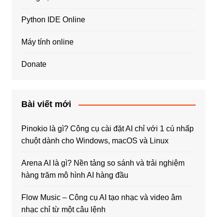
Python IDE Online
Máy tính online
Donate
Bài viết mới
Pinokio là gì? Công cụ cài đặt AI chỉ với 1 cú nhấp
chuột dành cho Windows, macOS và Linux
Arena AI là gì? Nền tảng so sánh và trải nghiệm
hàng trăm mô hình AI hàng đầu
Flow Music – Công cụ AI tạo nhạc và video âm
nhạc chỉ từ một câu lệnh