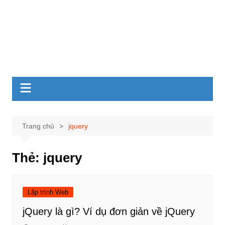
Trang chủ
jquery
Thẻ:
jquery
Lập trình Web
jQuery là gì? Ví dụ đơn giản về jQuery