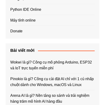
Python IDE Online
Máy tính online
Donate
Bài viết mới
Wokwi là gì? Công cụ mô phỏng Arduino, ESP32
và IoT trực tuyến miễn phí
Pinokio là gì? Công cụ cài đặt AI chỉ với 1 cú nhấp
chuột dành cho Windows, macOS và Linux
Arena AI là gì? Nền tảng so sánh và trải nghiệm
hàng trăm mô hình AI hàng đầu