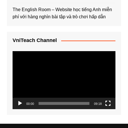
The English Room – Website học tiếng Anh miễn
phí với hàng nghìn bài tập và trò chơi hấp dẫn
VniTeach Channel
Trình
chơi
Video
00:00
09:18