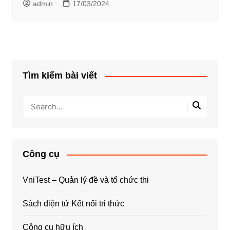
admin
17/03/2024
Tìm kiếm bài viết
Công cụ
VniTest – Quản lý đề và tổ chức thi
Sách điện tử Kết nối tri thức
Công cụ hữu ích