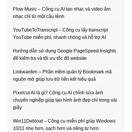
Flow Music – Công cụ AI tạo nhạc và video âm
nhạc chỉ từ một câu lệnh
YouTubeToTranscript – Công cụ lấy transcript
YouTube miễn phí, nhanh chóng và hỗ trợ AI
Hướng dẫn sử dụng Google PageSpeed Insights
để kiểm tra và tối ưu tốc độ website
Linkwarden – Phần mềm quản lý Bookmark mã
nguồn mở giúp lưu trữ liên kết hiệu quả
Pixelcut AI là gì? Công cụ AI chỉnh sửa ảnh
chuyên nghiệp giúp tạo hình ảnh đẹp chỉ trong vài
giây
Win11Debloat – Công cụ miễn phí giúp Windows
10/11 nhẹ hơn, sạch hơn và riêng tư hơn