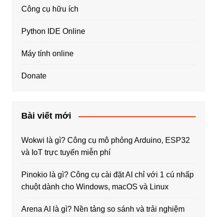
Công cụ hữu ích
Python IDE Online
Máy tính online
Donate
Bài viết mới
Wokwi là gì? Công cụ mô phỏng Arduino, ESP32
và IoT trực tuyến miễn phí
Pinokio là gì? Công cụ cài đặt AI chỉ với 1 cú nhấp
chuột dành cho Windows, macOS và Linux
Arena AI là gì? Nền tảng so sánh và trải nghiệm