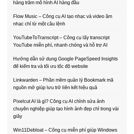
hàng trăm mô hình AI hàng đầu
Flow Music – Công cụ AI tạo nhạc và video âm
nhạc chỉ từ một câu lệnh
YouTubeToTranscript – Công cụ lấy transcript
YouTube miễn phí, nhanh chóng và hỗ trợ AI
Hướng dẫn sử dụng Google PageSpeed Insights
để kiểm tra và tối ưu tốc độ website
Linkwarden – Phần mềm quản lý Bookmark mã
nguồn mở giúp lưu trữ liên kết hiệu quả
Pixelcut AI là gì? Công cụ AI chỉnh sửa ảnh
chuyên nghiệp giúp tạo hình ảnh đẹp chỉ trong vài
giây
Win11Debloat – Công cụ miễn phí giúp Windows