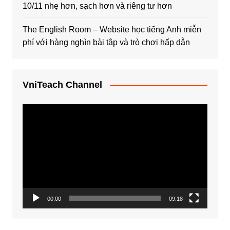
10/11 nhẹ hơn, sạch hơn và riêng tư hơn
The English Room – Website học tiếng Anh miễn
phí với hàng nghìn bài tập và trò chơi hấp dẫn
VniTeach Channel
Trình
chơi
Video
00:00
09:18