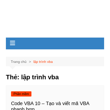
Trang chủ
lập trình vba
Thẻ:
lập trình vba
Phần mềm
Code VBA 10 – Tạo và viết mã VBA
nhanh hơn