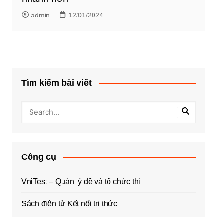
admin
12/01/2024
Tìm kiếm bài viết
Công cụ
VniTest – Quản lý đề và tổ chức thi
Sách điện tử Kết nối tri thức