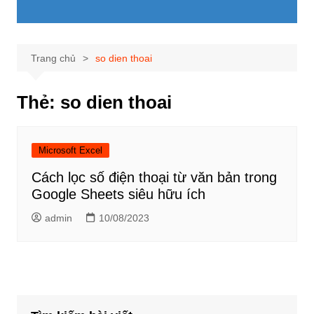
Trang chủ
so dien thoai
Thẻ:
so dien thoai
Microsoft Excel
Cách lọc số điện thoại từ văn bản trong
Google Sheets siêu hữu ích
admin
10/08/2023