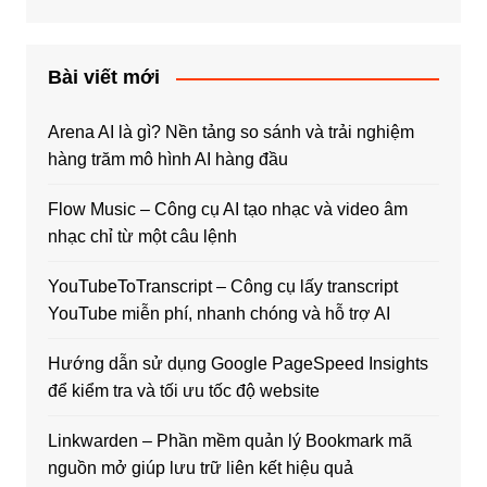
Bài viết mới
Arena AI là gì? Nền tảng so sánh và trải nghiệm
hàng trăm mô hình AI hàng đầu
Flow Music – Công cụ AI tạo nhạc và video âm
nhạc chỉ từ một câu lệnh
YouTubeToTranscript – Công cụ lấy transcript
YouTube miễn phí, nhanh chóng và hỗ trợ AI
Hướng dẫn sử dụng Google PageSpeed Insights
để kiểm tra và tối ưu tốc độ website
Linkwarden – Phần mềm quản lý Bookmark mã
nguồn mở giúp lưu trữ liên kết hiệu quả