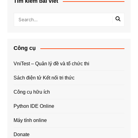
Tìm kiếm bài viết
Công cụ
VniTest – Quản lý đề và tổ chức thi
Sách điện tử Kết nối tri thức
Công cụ hữu ích
Python IDE Online
Máy tính online
Donate