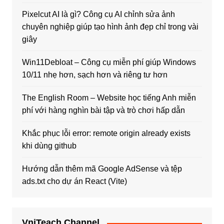
Pixelcut AI là gì? Công cụ AI chỉnh sửa ảnh
chuyên nghiệp giúp tạo hình ảnh đẹp chỉ trong vài
giây
Win11Debloat – Công cụ miễn phí giúp Windows
10/11 nhẹ hơn, sạch hơn và riêng tư hơn
The English Room – Website học tiếng Anh miễn
phí với hàng nghìn bài tập và trò chơi hấp dẫn
Khắc phục lỗi error: remote origin already exists
khi dùng github
Hướng dẫn thêm mã Google AdSense và tệp
ads.txt cho dự án React (Vite)
VniTeach Channel