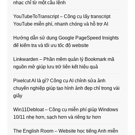
nhạc chỉ từ một câu lệnh
YouTubeToTranscript – Công cụ lấy transcript
YouTube miễn phí, nhanh chóng và hỗ trợ AI
Hướng dẫn sử dụng Google PageSpeed Insights
để kiểm tra và tối ưu tốc độ website
Linkwarden – Phần mềm quản lý Bookmark mã
nguồn mở giúp lưu trữ liên kết hiệu quả
Pixelcut AI là gì? Công cụ AI chỉnh sửa ảnh
chuyên nghiệp giúp tạo hình ảnh đẹp chỉ trong vài
giây
Win11Debloat – Công cụ miễn phí giúp Windows
10/11 nhẹ hơn, sạch hơn và riêng tư hơn
The English Room – Website học tiếng Anh miễn