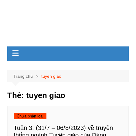
Trang chủ
tuyen giao
Thẻ:
tuyen giao
Chưa phân loại
Tuần 3: (31/7 – 06/8/2023) về truyền
thống ngành Tuyên giáo của Đảng