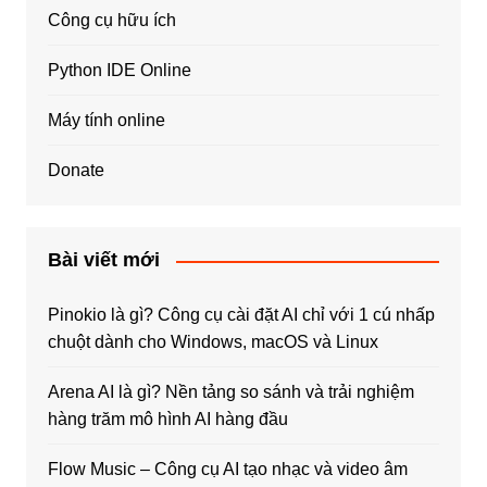
Công cụ hữu ích
Python IDE Online
Máy tính online
Donate
Bài viết mới
Pinokio là gì? Công cụ cài đặt AI chỉ với 1 cú nhấp
chuột dành cho Windows, macOS và Linux
Arena AI là gì? Nền tảng so sánh và trải nghiệm
hàng trăm mô hình AI hàng đầu
Flow Music – Công cụ AI tạo nhạc và video âm