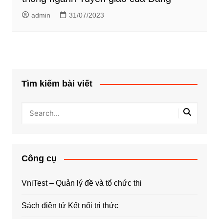
admin
31/07/2023
Tìm kiếm bài viết
Công cụ
VniTest – Quản lý đề và tổ chức thi
Sách điện tử Kết nối tri thức