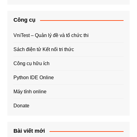
Công cụ
VniTest – Quản lý đề và tổ chức thi
Sách điện tử Kết nối tri thức
Công cụ hữu ích
Python IDE Online
Máy tính online
Donate
Bài viết mới