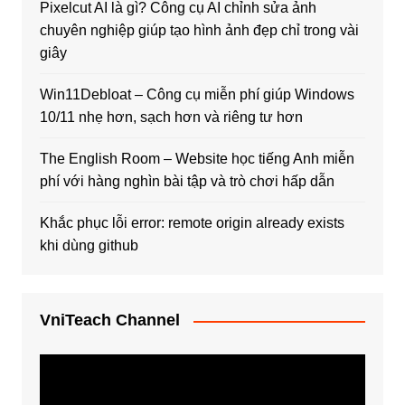
Pixelcut AI là gì? Công cụ AI chỉnh sửa ảnh
chuyên nghiệp giúp tạo hình ảnh đẹp chỉ trong vài
giây
Win11Debloat – Công cụ miễn phí giúp Windows
10/11 nhẹ hơn, sạch hơn và riêng tư hơn
The English Room – Website học tiếng Anh miễn
phí với hàng nghìn bài tập và trò chơi hấp dẫn
Khắc phục lỗi error: remote origin already exists
khi dùng github
VniTeach Channel
Trình
chơi