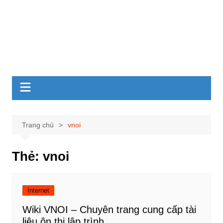
Trang chủ
vnoi
Thẻ:
vnoi
Internet
Wiki VNOI – Chuyên trang cung cấp tài
liệu ôn thi lập trình