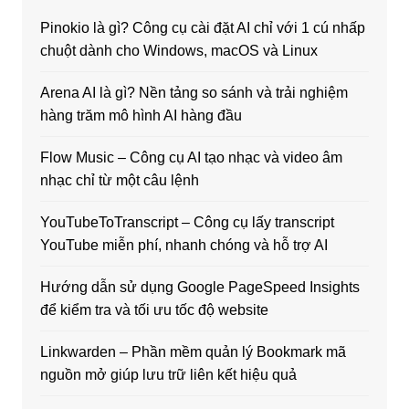
Pinokio là gì? Công cụ cài đặt AI chỉ với 1 cú nhấp
chuột dành cho Windows, macOS và Linux
Arena AI là gì? Nền tảng so sánh và trải nghiệm
hàng trăm mô hình AI hàng đầu
Flow Music – Công cụ AI tạo nhạc và video âm
nhạc chỉ từ một câu lệnh
YouTubeToTranscript – Công cụ lấy transcript
YouTube miễn phí, nhanh chóng và hỗ trợ AI
Hướng dẫn sử dụng Google PageSpeed Insights
để kiểm tra và tối ưu tốc độ website
Linkwarden – Phần mềm quản lý Bookmark mã
nguồn mở giúp lưu trữ liên kết hiệu quả