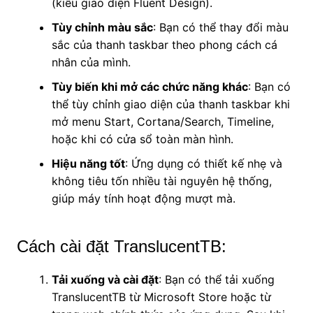
(kiểu giao diện Fluent Design).
Tùy chỉnh màu sắc
: Bạn có thể thay đổi màu
sắc của thanh taskbar theo phong cách cá
nhân của mình.
Tùy biến khi mở các chức năng khác
: Bạn có
thể tùy chỉnh giao diện của thanh taskbar khi
mở menu Start, Cortana/Search, Timeline,
hoặc khi có cửa sổ toàn màn hình.
Hiệu năng tốt
: Ứng dụng có thiết kế nhẹ và
không tiêu tốn nhiều tài nguyên hệ thống,
giúp máy tính hoạt động mượt mà.
Cách cài đặt TranslucentTB:
Tải xuống và cài đặt
: Bạn có thể tải xuống
TranslucentTB từ Microsoft Store hoặc từ