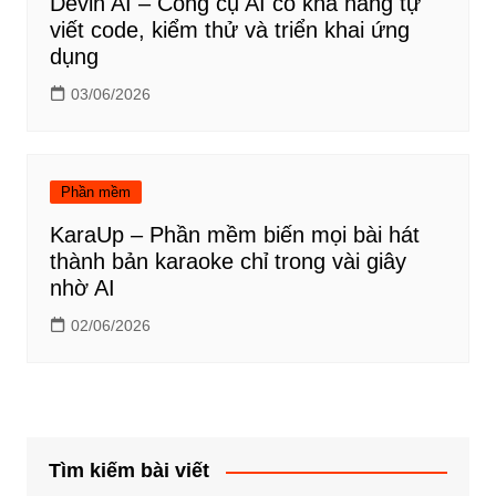
Devin AI – Công cụ AI có khả năng tự
viết code, kiểm thử và triển khai ứng
dụng
03/06/2026
Phần mềm
KaraUp – Phần mềm biến mọi bài hát
thành bản karaoke chỉ trong vài giây
nhờ AI
02/06/2026
Tìm kiếm bài viết