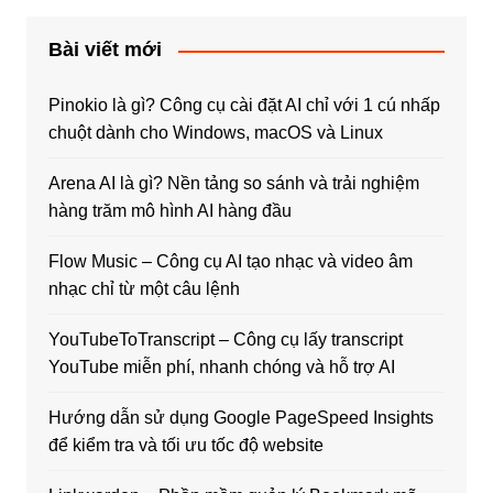
Bài viết mới
Pinokio là gì? Công cụ cài đặt AI chỉ với 1 cú nhấp
chuột dành cho Windows, macOS và Linux
Arena AI là gì? Nền tảng so sánh và trải nghiệm
hàng trăm mô hình AI hàng đầu
Flow Music – Công cụ AI tạo nhạc và video âm
nhạc chỉ từ một câu lệnh
YouTubeToTranscript – Công cụ lấy transcript
YouTube miễn phí, nhanh chóng và hỗ trợ AI
Hướng dẫn sử dụng Google PageSpeed Insights
để kiểm tra và tối ưu tốc độ website