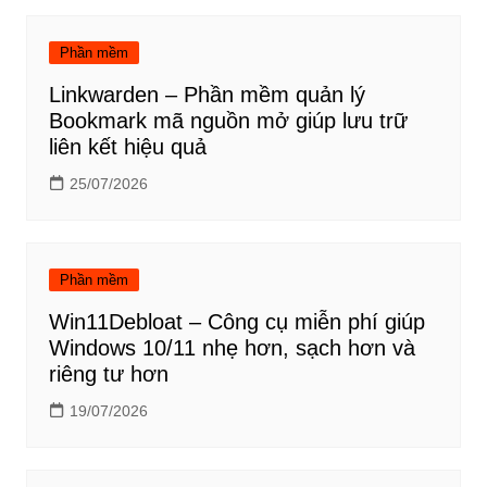
bài
viết
Phần mềm
Linkwarden – Phần mềm quản lý
Bookmark mã nguồn mở giúp lưu trữ
liên kết hiệu quả
25/07/2026
Phần mềm
Win11Debloat – Công cụ miễn phí giúp
Windows 10/11 nhẹ hơn, sạch hơn và
riêng tư hơn
19/07/2026