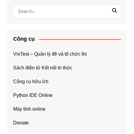
Công cụ
VniTest – Quản lý đề và tổ chức thi
Sách điện tử Kết nối tri thức
Công cụ hữu ích
Python IDE Online
Máy tính online
Donate