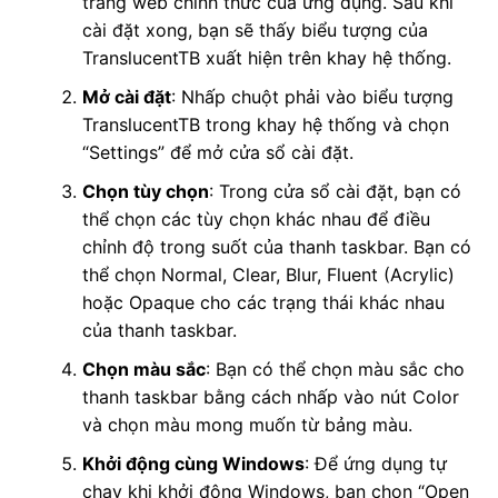
trang web chính thức của ứng dụng. Sau khi
cài đặt xong, bạn sẽ thấy biểu tượng của
TranslucentTB xuất hiện trên khay hệ thống.
Mở cài đặt
: Nhấp chuột phải vào biểu tượng
TranslucentTB trong khay hệ thống và chọn
“Settings” để mở cửa sổ cài đặt.
Chọn tùy chọn
: Trong cửa sổ cài đặt, bạn có
thể chọn các tùy chọn khác nhau để điều
chỉnh độ trong suốt của thanh taskbar. Bạn có
thể chọn Normal, Clear, Blur, Fluent (Acrylic)
hoặc Opaque cho các trạng thái khác nhau
của thanh taskbar.
Chọn màu sắc
: Bạn có thể chọn màu sắc cho
thanh taskbar bằng cách nhấp vào nút Color
và chọn màu mong muốn từ bảng màu.
Khởi động cùng Windows
: Để ứng dụng tự
chạy khi khởi động Windows, bạn chọn “Open