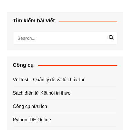
Tìm kiếm bài viết
Công cụ
VniTest – Quản lý đề và tổ chức thi
Sách điện tử Kết nối tri thức
Công cụ hữu ích
Python IDE Online