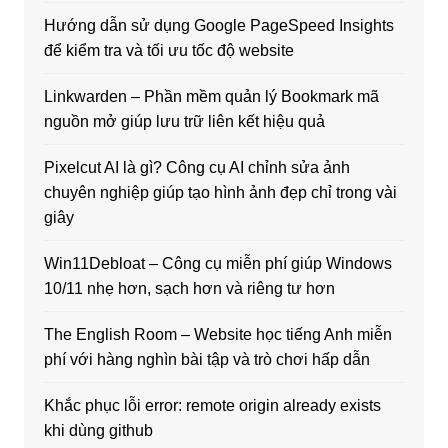
Hướng dẫn sử dụng Google PageSpeed Insights
để kiểm tra và tối ưu tốc độ website
Linkwarden – Phần mềm quản lý Bookmark mã
nguồn mở giúp lưu trữ liên kết hiệu quả
Pixelcut AI là gì? Công cụ AI chỉnh sửa ảnh
chuyên nghiệp giúp tạo hình ảnh đẹp chỉ trong vài
giây
Win11Debloat – Công cụ miễn phí giúp Windows
10/11 nhẹ hơn, sạch hơn và riêng tư hơn
The English Room – Website học tiếng Anh miễn
phí với hàng nghìn bài tập và trò chơi hấp dẫn
Khắc phục lỗi error: remote origin already exists
khi dùng github