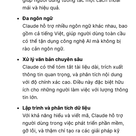
giúp người dùng tương tác một cách thoải
mái và hiệu quả.
Đa ngôn ngữ
Claude hỗ trợ nhiều ngôn ngữ khác nhau, bao
gồm cả tiếng Việt, giúp người dùng toàn cầu
có thể tận dụng công nghệ AI mà không bị
rào cản ngôn ngữ.
Xử lý văn bản chuyên sâu
Claude có thể tóm tắt tài liệu dài, trích xuất
thông tin quan trọng, và phân tích nội dung
với độ chính xác cao. Điều này đặc biệt hữu
ích cho những người làm việc với lượng thông
tin lớn.
Lập trình và phân tích dữ liệu
Với khả năng hiểu và viết mã, Claude hỗ trợ
người dùng trong việc phát triển phần mềm,
gỡ lỗi, và thậm chí tạo ra các giải pháp kỹ