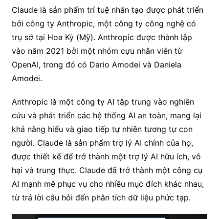
Claude là sản phẩm trí tuệ nhân tạo được phát triển
bởi công ty Anthropic, một công ty công nghệ có
trụ sở tại Hoa Kỳ (Mỹ). Anthropic được thành lập
vào năm 2021 bởi một nhóm cựu nhân viên từ
OpenAI, trong đó có Dario Amodei và Daniela
Amodei.
Anthropic là một công ty AI tập trung vào nghiên
cứu và phát triển các hệ thống AI an toàn, mang lại
khả năng hiểu và giao tiếp tự nhiên tương tự con
người. Claude là sản phẩm trợ lý AI chính của họ,
được thiết kế để trở thành một trợ lý AI hữu ích, vô
hại và trung thực. Claude đã trở thành một công cụ
AI mạnh mẽ phục vụ cho nhiều mục đích khác nhau,
từ trả lời câu hỏi đến phân tích dữ liệu phức tạp.