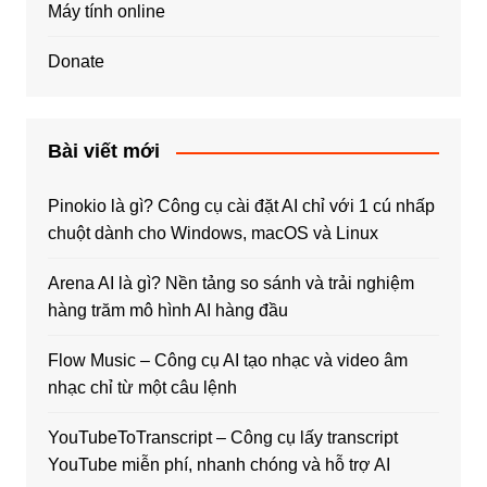
Máy tính online
Donate
Bài viết mới
Pinokio là gì? Công cụ cài đặt AI chỉ với 1 cú nhấp
chuột dành cho Windows, macOS và Linux
Arena AI là gì? Nền tảng so sánh và trải nghiệm
hàng trăm mô hình AI hàng đầu
Flow Music – Công cụ AI tạo nhạc và video âm
nhạc chỉ từ một câu lệnh
YouTubeToTranscript – Công cụ lấy transcript
YouTube miễn phí, nhanh chóng và hỗ trợ AI