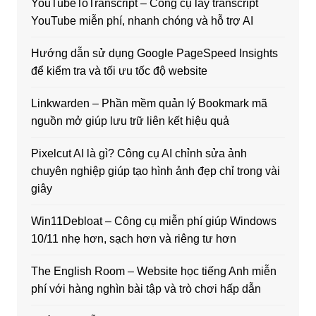
YouTubeToTranscript – Công cụ lấy transcript
YouTube miễn phí, nhanh chóng và hỗ trợ AI
Hướng dẫn sử dụng Google PageSpeed Insights
để kiểm tra và tối ưu tốc độ website
Linkwarden – Phần mềm quản lý Bookmark mã
nguồn mở giúp lưu trữ liên kết hiệu quả
Pixelcut AI là gì? Công cụ AI chỉnh sửa ảnh
chuyên nghiệp giúp tạo hình ảnh đẹp chỉ trong vài
giây
Win11Debloat – Công cụ miễn phí giúp Windows
10/11 nhẹ hơn, sạch hơn và riêng tư hơn
The English Room – Website học tiếng Anh miễn
phí với hàng nghìn bài tập và trò chơi hấp dẫn