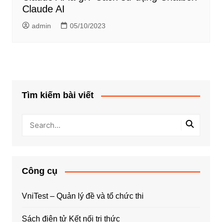
Claude AI
admin
05/10/2023
Tìm kiếm bài viết
Công cụ
VniTest – Quản lý đề và tổ chức thi
Sách điện tử Kết nối tri thức