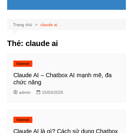
Trang chủ
claude ai
Thẻ:
claude ai
Internet
Claude AI – Chatbox AI mạnh mẽ, đa
chức năng
admin
15/03/2025
Internet
Claude AI là gì? Cách sử dụng Chatbox