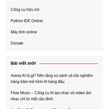
Công cụ hữu ích
Python IDE Online
Máy tính online
Donate
Bài viết mới
Arena AI là gì? Nền tảng so sánh và trải nghiệm
hàng trăm mô hình AI hàng đầu
Flow Music – Công cụ AI tạo nhạc và video âm
nhạc chỉ từ một câu lệnh