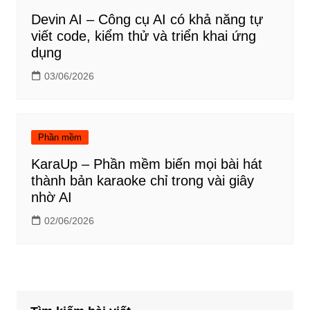
Devin AI – Công cụ AI có khả năng tự
viết code, kiểm thử và triển khai ứng
dụng
03/06/2026
Phần mềm
KaraUp – Phần mềm biến mọi bài hát
thành bản karaoke chỉ trong vài giây
nhờ AI
02/06/2026