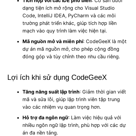
Tích hợp với các IDE phổ biến
: Có sẵn dưới
dạng tiện ích mở rộng cho Visual Studio
Code, IntelliJ IDEA, PyCharm và các môi
trường phát triển khác, giúp tích hợp liền
mạch vào quy trình làm việc hiện tại.
Mã nguồn mở và miễn phí
: CodeGeeX là một
dự án mã nguồn mở, cho phép cộng đồng
đóng góp và tùy chỉnh theo nhu cầu riêng.
Lợi ích khi sử dụng CodeGeeX
Tăng năng suất lập trình
: Giảm thời gian viết
mã và sửa lỗi, giúp lập trình viên tập trung
vào các nhiệm vụ quan trọng hơn.
Hỗ trợ đa ngôn ngữ
: Làm việc hiệu quả với
nhiều ngôn ngữ lập trình, phù hợp với các dự
án đa nền tảng.