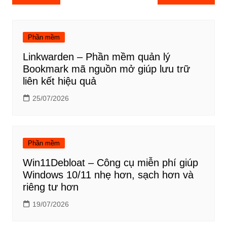
hướng
bài
viết
Phần mềm
Linkwarden – Phần mềm quản lý
Bookmark mã nguồn mở giúp lưu trữ
liên kết hiệu quả
25/07/2026
Phần mềm
Win11Debloat – Công cụ miễn phí giúp
Windows 10/11 nhẹ hơn, sạch hơn và
riêng tư hơn
19/07/2026