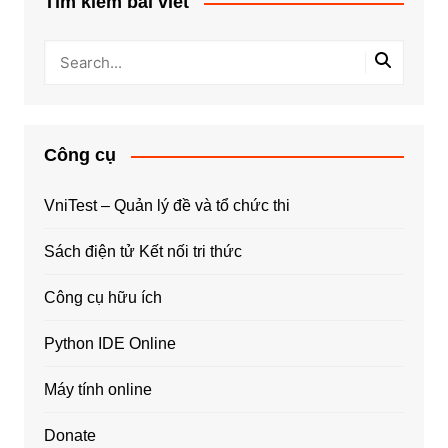
Tìm kiếm bài viết
Công cụ
VniTest – Quản lý đề và tổ chức thi
Sách điện tử Kết nối tri thức
Công cụ hữu ích
Python IDE Online
Máy tính online
Donate