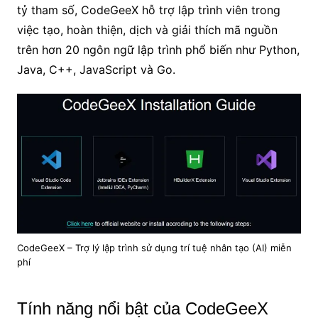
tỷ tham số, CodeGeeX hỗ trợ lập trình viên trong
việc tạo, hoàn thiện, dịch và giải thích mã nguồn
trên hơn 20 ngôn ngữ lập trình phổ biến như Python,
Java, C++, JavaScript và Go.
CodeGeeX – Trợ lý lập trình sử dụng trí tuệ nhân tạo (AI) miễn
phí
Tính năng nổi bật của CodeGeeX