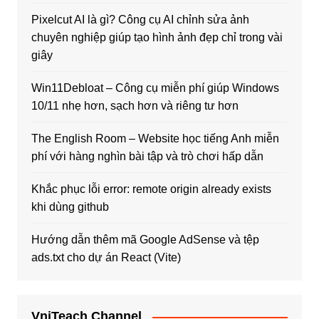
Pixelcut AI là gì? Công cụ AI chỉnh sửa ảnh
chuyên nghiệp giúp tạo hình ảnh đẹp chỉ trong vài
giây
Win11Debloat – Công cụ miễn phí giúp Windows
10/11 nhẹ hơn, sạch hơn và riêng tư hơn
The English Room – Website học tiếng Anh miễn
phí với hàng nghìn bài tập và trò chơi hấp dẫn
Khắc phục lỗi error: remote origin already exists
khi dùng github
Hướng dẫn thêm mã Google AdSense và tệp
ads.txt cho dự án React (Vite)
VniTeach Channel