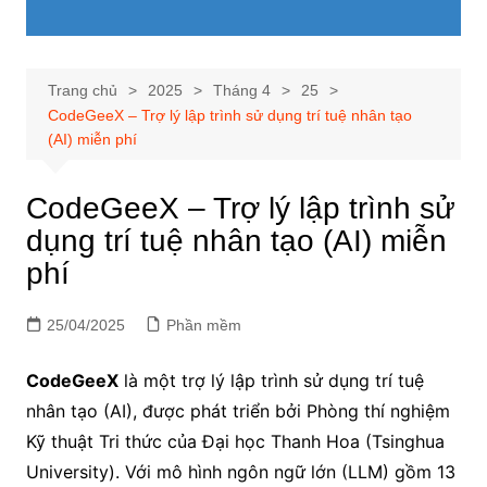
Trang chủ
2025
Tháng 4
25
CodeGeeX – Trợ lý lập trình sử dụng trí tuệ nhân tạo
(AI) miễn phí
CodeGeeX – Trợ lý lập trình sử
dụng trí tuệ nhân tạo (AI) miễn
phí
25/04/2025
Phần mềm
CodeGeeX
là một trợ lý lập trình sử dụng trí tuệ
nhân tạo (AI), được phát triển bởi Phòng thí nghiệm
Kỹ thuật Tri thức của Đại học Thanh Hoa (Tsinghua
University). Với mô hình ngôn ngữ lớn (LLM) gồm 13