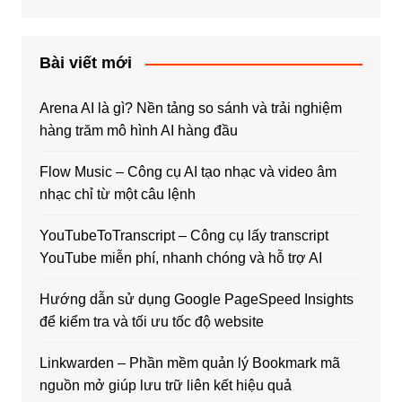
Bài viết mới
Arena AI là gì? Nền tảng so sánh và trải nghiệm
hàng trăm mô hình AI hàng đầu
Flow Music – Công cụ AI tạo nhạc và video âm
nhạc chỉ từ một câu lệnh
YouTubeToTranscript – Công cụ lấy transcript
YouTube miễn phí, nhanh chóng và hỗ trợ AI
Hướng dẫn sử dụng Google PageSpeed Insights
để kiểm tra và tối ưu tốc độ website
Linkwarden – Phần mềm quản lý Bookmark mã
nguồn mở giúp lưu trữ liên kết hiệu quả