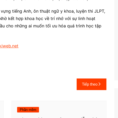
vựng tiếng Anh, ôn thuật ngữ y khoa, luyện thi JLPT,
Nhờ kết hợp khoa học về trí nhớ với sự linh hoạt
 đầu cho những ai muốn tối ưu hóa quá trình học tập
kiweb.net
Tiếp theo
Phần mềm