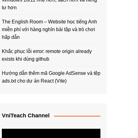
tư hơn
The English Room – Website học tiếng Anh
miễn phí với hàng nghìn bài tập và trò chơi
hấp dẫn
Khắc phục lỗi error: remote origin already
exists khi dùng github
Hướng dẫn thêm mã Google AdSense và tệp
ads.txt cho dự án React (Vite)
VniTeach Channel
Trình