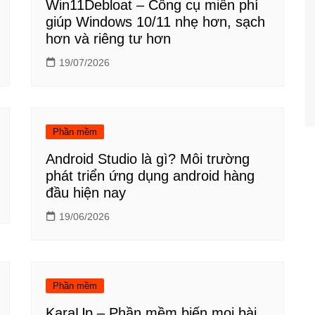
Win11Debloat – Công cụ miễn phí
giúp Windows 10/11 nhẹ hơn, sạch
hơn và riêng tư hơn
19/07/2026
Phần mềm
Android Studio là gì? Môi trường
phát triển ứng dụng android hàng
đầu hiện nay
19/06/2026
Phần mềm
KaraUp – Phần mềm biến mọi bài