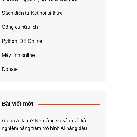
Sách điện tử Kết nối tri thức
Công cụ hữu ích
Python IDE Online
Máy tính online
Donate
Bài viết mới
Arena AI là gì? Nền tảng so sánh và trải
nghiệm hàng trăm mô hình AI hàng đầu