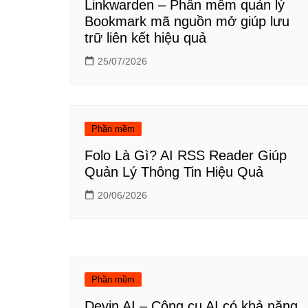
Linkwarden – Phần mềm quản lý
Bookmark mã nguồn mở giúp lưu
trữ liên kết hiệu quả
25/07/2026
Phần mềm
Folo Là Gì? AI RSS Reader Giúp
Quản Lý Thông Tin Hiệu Quả
20/06/2026
Phần mềm
Devin AI – Công cụ AI có khả năng