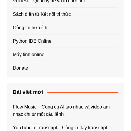
VniTest – Quản lý đề và tổ chức thi
Sách điện tử Kết nối tri thức
Công cụ hữu ích
Python IDE Online
Máy tính online
Donate
Bài viết mới
Flow Music – Công cụ AI tạo nhạc và video âm
nhạc chỉ từ một câu lệnh
YouTubeToTranscript – Công cụ lấy transcript