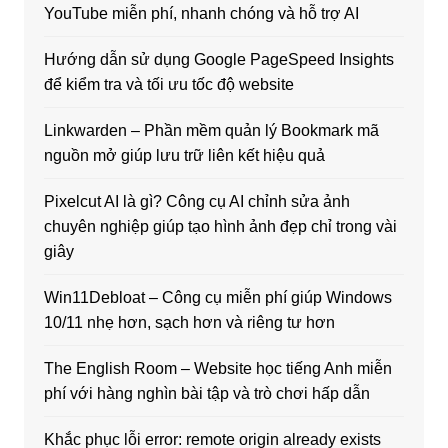
YouTube miễn phí, nhanh chóng và hỗ trợ AI
Hướng dẫn sử dụng Google PageSpeed Insights
để kiểm tra và tối ưu tốc độ website
Linkwarden – Phần mềm quản lý Bookmark mã
nguồn mở giúp lưu trữ liên kết hiệu quả
Pixelcut AI là gì? Công cụ AI chỉnh sửa ảnh
chuyên nghiệp giúp tạo hình ảnh đẹp chỉ trong vài
giây
Win11Debloat – Công cụ miễn phí giúp Windows
10/11 nhẹ hơn, sạch hơn và riêng tư hơn
The English Room – Website học tiếng Anh miễn
phí với hàng nghìn bài tập và trò chơi hấp dẫn
Khắc phục lỗi error: remote origin already exists