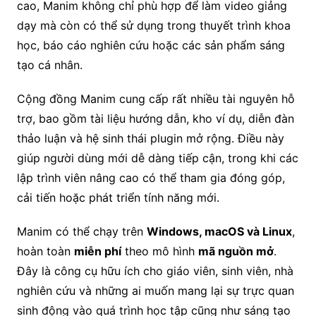
cao, Manim không chỉ phù hợp để làm video giảng
dạy mà còn có thể sử dụng trong thuyết trình khoa
học, báo cáo nghiên cứu hoặc các sản phẩm sáng
tạo cá nhân.
Cộng đồng Manim cung cấp rất nhiều tài nguyên hỗ
trợ, bao gồm tài liệu hướng dẫn, kho ví dụ, diễn đàn
thảo luận và hệ sinh thái plugin mở rộng. Điều này
giúp người dùng mới dễ dàng tiếp cận, trong khi các
lập trình viên nâng cao có thể tham gia đóng góp,
cải tiến hoặc phát triển tính năng mới.
Manim có thể chạy trên
Windows, macOS và Linux
,
hoàn toàn
miễn phí
theo mô hình
mã nguồn mở
.
Đây là công cụ hữu ích cho giáo viên, sinh viên, nhà
nghiên cứu và những ai muốn mang lại sự trực quan
sinh động vào quá trình học tập cũng như sáng tạo