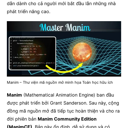
dẫn dành cho cả người mới bắt đầu lẫn những nhà
phát triển nâng cao.
Manim – Thư viện mã nguồn mở minh họa Toán học hữu ích
Manim
(Mathematical Animation Engine) ban đầu
được phát triển bởi Grant Sanderson. Sau này, cộng
đồng mã nguồn mở đã tiếp tục hoàn thiện và cho ra
đời phiên bản
Manim Community Edition
(ManimCE)
. Bản này ổn định, dễ sử dụng và có