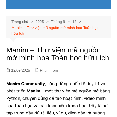
Trang chủ
2025
Tháng 9
12
Manim – Thư viện mã nguồn mở minh họa Toán học
hữu ích
Manim – Thư viện mã nguồn
mở minh họa Toán học hữu ích
12/09/2025
Phần mềm
Manim Community
, cộng đồng quốc tế duy trì và
phát triển
Manim
– một thư viện mã nguồn mở bằng
Python, chuyên dùng để tạo hoạt hình, video minh
họa toán học và các khái niệm khoa học. Đây là nơi
tập trung đầy đủ tài liệu, ví dụ, diễn đàn và hướng