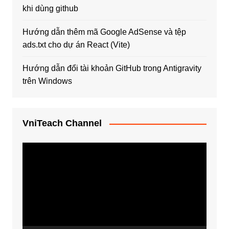
khi dùng github
Hướng dẫn thêm mã Google AdSense và tệp
ads.txt cho dự án React (Vite)
Hướng dẫn đổi tài khoản GitHub trong Antigravity
trên Windows
VniTeach Channel
Trình
chơi
Video