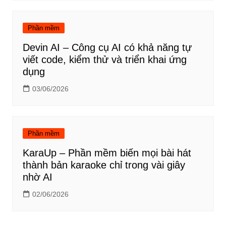
Phần mềm
Devin AI – Công cụ AI có khả năng tự
viết code, kiểm thử và triển khai ứng
dụng
03/06/2026
Phần mềm
KaraUp – Phần mềm biến mọi bài hát
thành bản karaoke chỉ trong vài giây
nhờ AI
02/06/2026