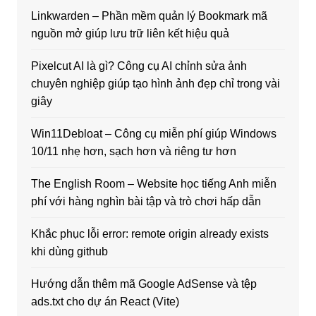
Linkwarden – Phần mềm quản lý Bookmark mã
nguồn mở giúp lưu trữ liên kết hiệu quả
Pixelcut AI là gì? Công cụ AI chỉnh sửa ảnh
chuyên nghiệp giúp tạo hình ảnh đẹp chỉ trong vài
giây
Win11Debloat – Công cụ miễn phí giúp Windows
10/11 nhẹ hơn, sạch hơn và riêng tư hơn
The English Room – Website học tiếng Anh miễn
phí với hàng nghìn bài tập và trò chơi hấp dẫn
Khắc phục lỗi error: remote origin already exists
khi dùng github
Hướng dẫn thêm mã Google AdSense và tệp
ads.txt cho dự án React (Vite)