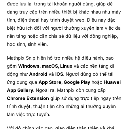
được lưu lại trong tài khoản người dùng, giúp dễ
dàng truy cập trên nhiều thiết bị khác nhau như máy
tính, điện thoại hay trình duyệt web. Điều này đặc
biệt hữu ích đối với người thường xuyên làm việc đa
nền tảng hoặc cần chia sẻ dữ liệu với đồng nghiệp,
học sinh, sinh viên.
Mathpix Snip hiện hỗ trợ nhiều hệ điều hành, bao
gồm
Windows, macOS, Linux
và các nền tảng di
động như
Android
và
iOS
. Người dùng có thể tải
ứng dụng qua
App Store, Google Play
hoặc
Huawei
App Gallery
. Ngoài ra, Mathpix còn cung cấp
Chrome Extension
giúp sử dụng trực tiếp ngay trên
trình duyệt, thuận tiện cho những ai thường xuyên
làm việc trực tuyến.
Với độ chính xác cao, giao diện thân thiện và khả