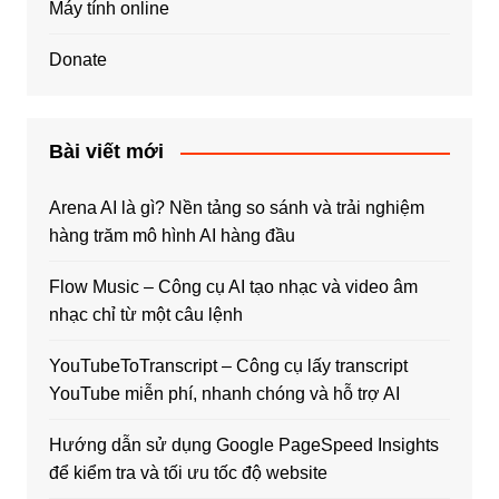
Máy tính online
Donate
Bài viết mới
Arena AI là gì? Nền tảng so sánh và trải nghiệm
hàng trăm mô hình AI hàng đầu
Flow Music – Công cụ AI tạo nhạc và video âm
nhạc chỉ từ một câu lệnh
YouTubeToTranscript – Công cụ lấy transcript
YouTube miễn phí, nhanh chóng và hỗ trợ AI
Hướng dẫn sử dụng Google PageSpeed Insights
để kiểm tra và tối ưu tốc độ website