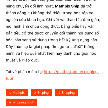
năng chuyển đổi linh hoạt,
Mathpix Snip
đã trở
thành công cụ không thể thiếu trong học tập và
nghiên cứu khoa học. Chỉ với vài thao tác đơn giản,
mọi hình ảnh chứa công thức, bảng biểu hay văn
bản đều có thể được chuyển đổi thành nội dung số
hóa, sẵn sàng sử dụng trong bất kỳ ứng dụng nào.
Đây thực sự là giải pháp “Image to LaTeX” thông
minh và hiệu quả nhất hiện nay dành cho giới học
thuật và giáo dục.
Tải về phần mềm tại
https://mathpix.com/snipping-
tool
Mathpix
Sniping
Snipping
Snipping Tool