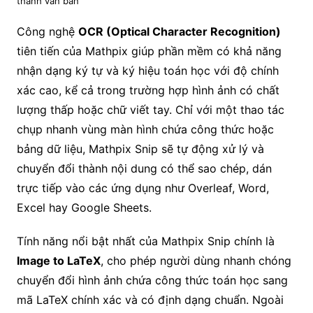
thành văn bản
Công nghệ
OCR (Optical Character Recognition)
tiên tiến của Mathpix giúp phần mềm có khả năng
nhận dạng ký tự và ký hiệu toán học với độ chính
xác cao, kể cả trong trường hợp hình ảnh có chất
lượng thấp hoặc chữ viết tay. Chỉ với một thao tác
chụp nhanh vùng màn hình chứa công thức hoặc
bảng dữ liệu, Mathpix Snip sẽ tự động xử lý và
chuyển đổi thành nội dung có thể sao chép, dán
trực tiếp vào các ứng dụng như Overleaf, Word,
Excel hay Google Sheets.
Tính năng nổi bật nhất của Mathpix Snip chính là
Image to LaTeX
, cho phép người dùng nhanh chóng
chuyển đổi hình ảnh chứa công thức toán học sang
mã LaTeX chính xác và có định dạng chuẩn. Ngoài