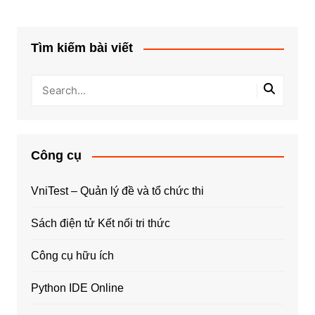
Tìm kiếm bài viết
Công cụ
VniTest – Quản lý đề và tổ chức thi
Sách điện tử Kết nối tri thức
Công cụ hữu ích
Python IDE Online