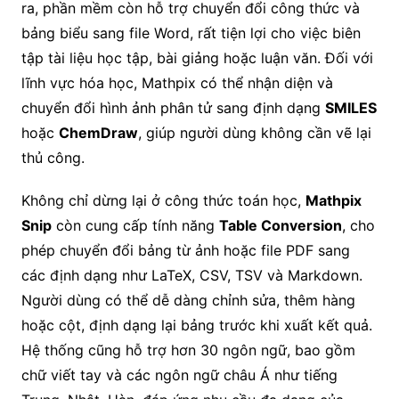
ra, phần mềm còn hỗ trợ chuyển đổi công thức và
bảng biểu sang file Word, rất tiện lợi cho việc biên
tập tài liệu học tập, bài giảng hoặc luận văn. Đối với
lĩnh vực hóa học, Mathpix có thể nhận diện và
chuyển đổi hình ảnh phân tử sang định dạng
SMILES
hoặc
ChemDraw
, giúp người dùng không cần vẽ lại
thủ công.
Không chỉ dừng lại ở công thức toán học,
Mathpix
Snip
còn cung cấp tính năng
Table Conversion
, cho
phép chuyển đổi bảng từ ảnh hoặc file PDF sang
các định dạng như LaTeX, CSV, TSV và Markdown.
Người dùng có thể dễ dàng chỉnh sửa, thêm hàng
hoặc cột, định dạng lại bảng trước khi xuất kết quả.
Hệ thống cũng hỗ trợ hơn 30 ngôn ngữ, bao gồm
chữ viết tay và các ngôn ngữ châu Á như tiếng