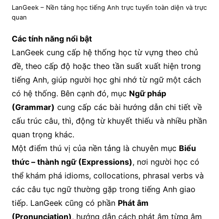
LanGeek – Nền tảng học tiếng Anh trực tuyến toàn diện và trực
quan
Các tính năng nổi bật
LanGeek cung cấp hệ thống học từ vựng theo chủ
đề, theo cấp độ hoặc theo tần suất xuất hiện trong
tiếng Anh, giúp người học ghi nhớ từ ngữ một cách
có hệ thống. Bên cạnh đó, mục
Ngữ pháp
(Grammar)
cung cấp các bài hướng dẫn chi tiết về
cấu trúc câu, thì, động từ khuyết thiếu và nhiều phần
quan trọng khác.
Một điểm thú vị của nền tảng là chuyên mục
Biểu
thức – thành ngữ (Expressions)
, nơi người học có
thể khám phá idioms, collocations, phrasal verbs và
các câu tục ngữ thường gặp trong tiếng Anh giao
tiếp. LanGeek cũng có phần
Phát âm
(Pronunciation)
, hướng dẫn cách phát âm từng âm