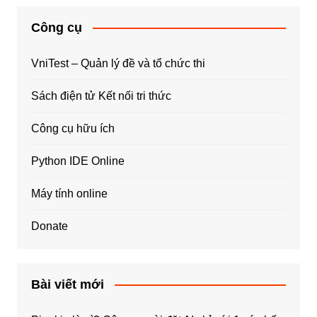
Công cụ
VniTest – Quản lý đề và tổ chức thi
Sách điện tử Kết nối tri thức
Công cụ hữu ích
Python IDE Online
Máy tính online
Donate
Bài viết mới