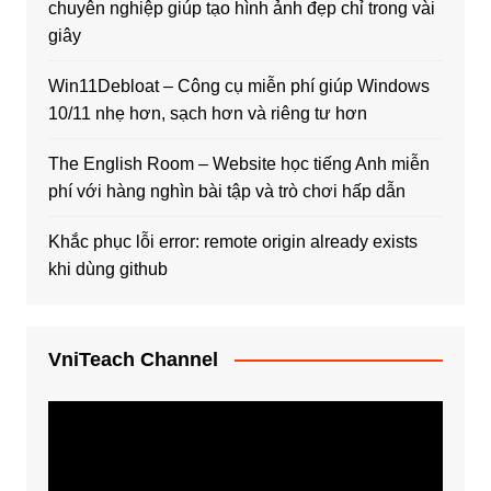
chuyên nghiệp giúp tạo hình ảnh đẹp chỉ trong vài
giây
Win11Debloat – Công cụ miễn phí giúp Windows
10/11 nhẹ hơn, sạch hơn và riêng tư hơn
The English Room – Website học tiếng Anh miễn
phí với hàng nghìn bài tập và trò chơi hấp dẫn
Khắc phục lỗi error: remote origin already exists
khi dùng github
VniTeach Channel
Trình
chơi
Video