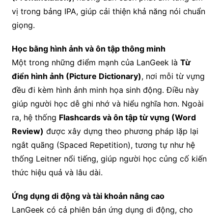
vị trong bảng IPA, giúp cải thiện khả năng nói chuẩn
giọng.
Học bằng hình ảnh và ôn tập thông minh
Một trong những điểm mạnh của LanGeek là
Từ
điển hình ảnh (Picture Dictionary)
, nơi mỗi từ vựng
đều đi kèm hình ảnh minh họa sinh động. Điều này
giúp người học dễ ghi nhớ và hiểu nghĩa hơn. Ngoài
ra, hệ thống
Flashcards và ôn tập từ vựng (Word
Review)
được xây dựng theo phương pháp lặp lại
ngắt quãng (Spaced Repetition), tương tự như hệ
thống Leitner nổi tiếng, giúp người học củng cố kiến
thức hiệu quả và lâu dài.
Ứng dụng di động và tài khoản nâng cao
LanGeek có cả phiên bản ứng dụng di động, cho