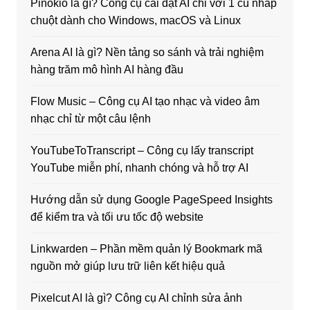
Pinokio là gì? Công cụ cài đặt AI chỉ với 1 cú nhấp
chuột dành cho Windows, macOS và Linux
Arena AI là gì? Nền tảng so sánh và trải nghiệm
hàng trăm mô hình AI hàng đầu
Flow Music – Công cụ AI tạo nhạc và video âm
nhạc chỉ từ một câu lệnh
YouTubeToTranscript – Công cụ lấy transcript
YouTube miễn phí, nhanh chóng và hỗ trợ AI
Hướng dẫn sử dụng Google PageSpeed Insights
để kiểm tra và tối ưu tốc độ website
Linkwarden – Phần mềm quản lý Bookmark mã
nguồn mở giúp lưu trữ liên kết hiệu quả
Pixelcut AI là gì? Công cụ AI chỉnh sửa ảnh