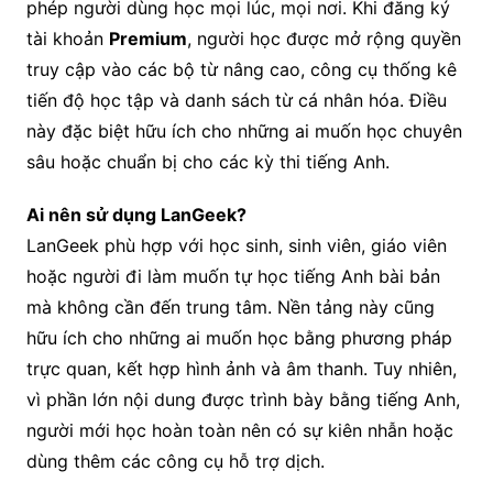
phép người dùng học mọi lúc, mọi nơi. Khi đăng ký
tài khoản
Premium
, người học được mở rộng quyền
truy cập vào các bộ từ nâng cao, công cụ thống kê
tiến độ học tập và danh sách từ cá nhân hóa. Điều
này đặc biệt hữu ích cho những ai muốn học chuyên
sâu hoặc chuẩn bị cho các kỳ thi tiếng Anh.
Ai nên sử dụng LanGeek?
LanGeek phù hợp với học sinh, sinh viên, giáo viên
hoặc người đi làm muốn tự học tiếng Anh bài bản
mà không cần đến trung tâm. Nền tảng này cũng
hữu ích cho những ai muốn học bằng phương pháp
trực quan, kết hợp hình ảnh và âm thanh. Tuy nhiên,
vì phần lớn nội dung được trình bày bằng tiếng Anh,
người mới học hoàn toàn nên có sự kiên nhẫn hoặc
dùng thêm các công cụ hỗ trợ dịch.