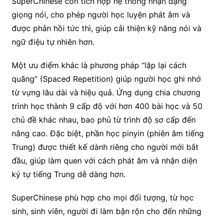
SuperChinese còn tích hợp hệ thống nhận dạng
giọng nói, cho phép người học luyện phát âm và
được phản hồi tức thì, giúp cải thiện kỹ năng nói và
ngữ điệu tự nhiên hơn.
Một ưu điểm khác là phương pháp “lặp lại cách
quãng” (Spaced Repetition) giúp người học ghi nhớ
từ vựng lâu dài và hiệu quả. Ứng dụng chia chương
trình học thành 9 cấp độ với hơn 400 bài học và 50
chủ đề khác nhau, bao phủ từ trình độ sơ cấp đến
nâng cao. Đặc biệt, phần học pinyin (phiên âm tiếng
Trung) được thiết kế dành riêng cho người mới bắt
đầu, giúp làm quen với cách phát âm và nhận diện
ký tự tiếng Trung dễ dàng hơn.
SuperChinese phù hợp cho mọi đối tượng, từ học
sinh, sinh viên, người đi làm bận rộn cho đến những