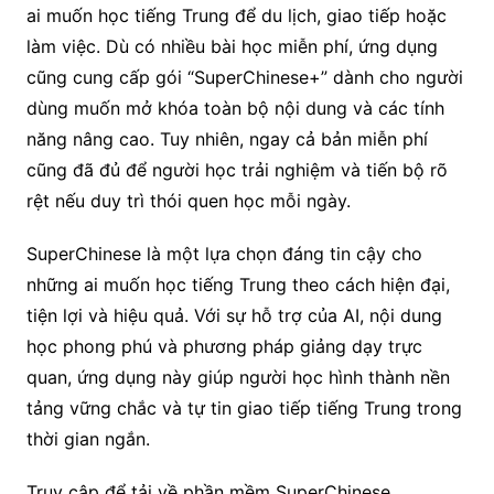
ai muốn học tiếng Trung để du lịch, giao tiếp hoặc
làm việc. Dù có nhiều bài học miễn phí, ứng dụng
cũng cung cấp gói “SuperChinese+” dành cho người
dùng muốn mở khóa toàn bộ nội dung và các tính
năng nâng cao. Tuy nhiên, ngay cả bản miễn phí
cũng đã đủ để người học trải nghiệm và tiến bộ rõ
rệt nếu duy trì thói quen học mỗi ngày.
SuperChinese là một lựa chọn đáng tin cậy cho
những ai muốn học tiếng Trung theo cách hiện đại,
tiện lợi và hiệu quả. Với sự hỗ trợ của AI, nội dung
học phong phú và phương pháp giảng dạy trực
quan, ứng dụng này giúp người học hình thành nền
tảng vững chắc và tự tin giao tiếp tiếng Trung trong
thời gian ngắn.
Truy cập để tải về phần mềm SuperChinese