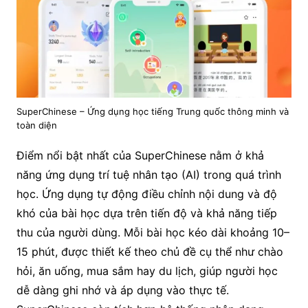
SuperChinese – Ứng dụng học tiếng Trung quốc thông minh và
toàn diện
Điểm nổi bật nhất của SuperChinese nằm ở khả
năng ứng dụng trí tuệ nhân tạo (AI) trong quá trình
học. Ứng dụng tự động điều chỉnh nội dung và độ
khó của bài học dựa trên tiến độ và khả năng tiếp
thu của người dùng. Mỗi bài học kéo dài khoảng 10–
15 phút, được thiết kế theo chủ đề cụ thể như chào
hỏi, ăn uống, mua sắm hay du lịch, giúp người học
dễ dàng ghi nhớ và áp dụng vào thực tế.