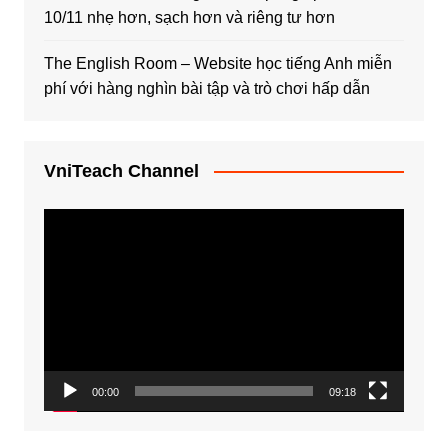
10/11 nhẹ hơn, sạch hơn và riêng tư hơn
The English Room – Website học tiếng Anh miễn
phí với hàng nghìn bài tập và trò chơi hấp dẫn
VniTeach Channel
Trình
chơi
Video
00:00
09:18