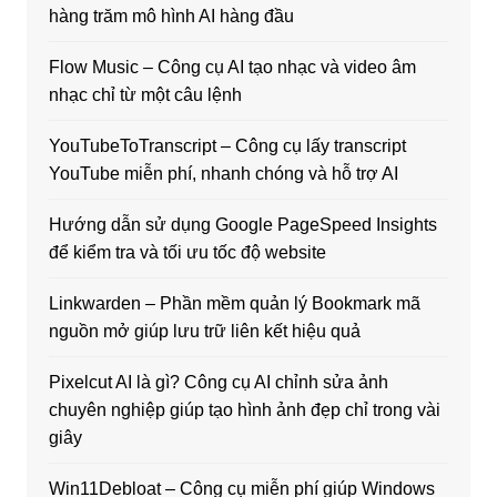
hàng trăm mô hình AI hàng đầu
Flow Music – Công cụ AI tạo nhạc và video âm
nhạc chỉ từ một câu lệnh
YouTubeToTranscript – Công cụ lấy transcript
YouTube miễn phí, nhanh chóng và hỗ trợ AI
Hướng dẫn sử dụng Google PageSpeed Insights
để kiểm tra và tối ưu tốc độ website
Linkwarden – Phần mềm quản lý Bookmark mã
nguồn mở giúp lưu trữ liên kết hiệu quả
Pixelcut AI là gì? Công cụ AI chỉnh sửa ảnh
chuyên nghiệp giúp tạo hình ảnh đẹp chỉ trong vài
giây
Win11Debloat – Công cụ miễn phí giúp Windows