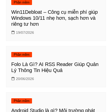
Phần mềm
Win11Debloat – Công cụ miễn phí giúp
Windows 10/11 nhẹ hơn, sạch hơn và
riêng tư hơn
19/07/2026
Phần mềm
Folo Là Gì? AI RSS Reader Giúp Quản
Lý Thông Tin Hiệu Quả
20/06/2026
Phần mềm
Android Studio là gì? Môi trường phát