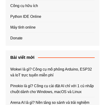
Công cụ hữu ích
Python IDE Online
Máy tính online
Donate
Bài viết mới
Wokwi là gì? Công cụ mô phỏng Arduino, ESP32
và IoT trực tuyến miễn phí
Pinokio là gì? Công cụ cài đặt AI chỉ với 1 cú nhấp
chuột dành cho Windows, macOS và Linux
Arena AI là gì? Nền tảng so sánh và trải nghiệm