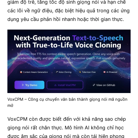
giảm độ trễ, tăng tốc độ sinh giọng nói và hạn chế
các lỗi về ngữ điệu, đặc biệt hiệu quả trong các ứng
dụng yêu cầu phản hồi nhanh hoặc thời gian thực.
VoxCPM – Công cụ chuyển văn bản thành giọng nói mã nguồn
mở
VoxCPM còn được biết đến với khả năng sao chép
giọng nói rất chân thực. Mô hình AI không chỉ học
được âm sắc của giọng nói mà còn tái hiện phong