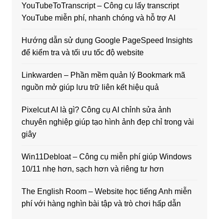
YouTubeToTranscript – Công cụ lấy transcript
YouTube miễn phí, nhanh chóng và hỗ trợ AI
Hướng dẫn sử dụng Google PageSpeed Insights
để kiểm tra và tối ưu tốc độ website
Linkwarden – Phần mềm quản lý Bookmark mã
nguồn mở giúp lưu trữ liên kết hiệu quả
Pixelcut AI là gì? Công cụ AI chỉnh sửa ảnh
chuyên nghiệp giúp tạo hình ảnh đẹp chỉ trong vài
giây
Win11Debloat – Công cụ miễn phí giúp Windows
10/11 nhẹ hơn, sạch hơn và riêng tư hơn
The English Room – Website học tiếng Anh miễn
phí với hàng nghìn bài tập và trò chơi hấp dẫn