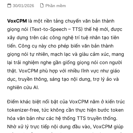
30/01/2026
Phần mềm
VoxCPM
là một nền tảng chuyển văn bản thành
giọng nói (Text-to-Speech – TTS) thế hệ mới, được
xây dựng trên các công nghệ trí tuệ nhân tạo tiên
tiến. Công cụ này cho phép biến văn bản thành
giọng nói tự nhiên, mạch lạc và giàu cảm xúc, mang
lại trải nghiệm nghe gần giống giọng nói con người
thật. VoxCPM phù hợp với nhiều lĩnh vực như giáo
dục, truyền thông, sáng tạo nội dung, trợ lý ảo và
nghiên cứu AI.
Điểm khác biệt nổi bật của VoxCPM nằm ở kiến trúc
tokenizer-free, tức không cần thực hiện bước token
hóa văn bản như các hệ thống TTS truyền thống.
Nhờ xử lý trực tiếp nội dung đầu vào, VoxCPM giúp