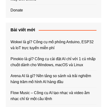
Donate
Bài viết mới
Wokwi là gì? Công cụ mô phỏng Arduino, ESP32
và IoT trực tuyến miễn phí
Pinokio là gì? Công cụ cài đặt AI chỉ với 1 cú nhấp
chuột dành cho Windows, macOS và Linux
Arena AI là gì? Nền tảng so sánh và trải nghiệm
hàng trăm mô hình AI hàng đầu
Flow Music – Công cụ AI tạo nhạc và video âm
nhạc chỉ từ một câu lệnh