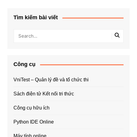
Tìm kiếm bài viết
Công cụ
VniTest – Quản lý đề và tổ chức thi
Sách điện tử Kết nối tri thức
Công cụ hữu ích
Python IDE Online
Máy tính online