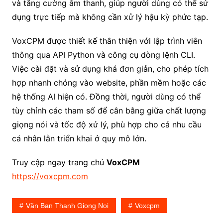
và tăng cường âm thanh, giúp người dùng có thể sử
dụng trực tiếp mà không cần xử lý hậu kỳ phức tạp.
VoxCPM được thiết kế thân thiện với lập trình viên
thông qua API Python và công cụ dòng lệnh CLI.
Việc cài đặt và sử dụng khá đơn giản, cho phép tích
hợp nhanh chóng vào website, phần mềm hoặc các
hệ thống AI hiện có. Đồng thời, người dùng có thể
tùy chỉnh các tham số để cân bằng giữa chất lượng
giọng nói và tốc độ xử lý, phù hợp cho cả nhu cầu
cá nhân lẫn triển khai ở quy mô lớn.
Truy cập ngay trang chủ
VoxCPM
https://voxcpm.com
Văn Ban Thanh Giong Noi
Voxcpm