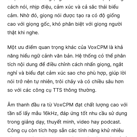
cách nói, nhịp điệu, cảm xúc và cả sắc thái biểu
cảm. Nhờ đó, giọng nói được tạo ra có độ giống
cao với giọng gốc, khó phân biệt với giọng người
thật khi nghe.
Một ưu điểm quan trọng khác của VoxCPM là khả
năng hiểu ngữ cảnh văn bản. Hệ thống có thể phân
tích nội dung để điều chỉnh cách nhấn giọng, ngắt
nghỉ và biểu đạt cảm xúc sao cho phù hợp, giúp lời
nói trở nên tự nhiên, trôi chảy và có chiều sâu hơn
so với các công cụ TTS thông thường.
Âm thanh đầu ra từ VoxCPM đạt chất lượng cao với
tần số lấy mẫu 16kHz, đáp ứng tốt nhu cầu sử dụng
trong giảng dạy, thuyết minh, video hay podcast.
Công cụ còn tích hợp sẵn các tính năng khử nhiễu