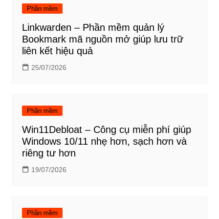
viết
Phần mềm
Linkwarden – Phần mềm quản lý
Bookmark mã nguồn mở giúp lưu trữ
liên kết hiệu quả
25/07/2026
Phần mềm
Win11Debloat – Công cụ miễn phí giúp
Windows 10/11 nhẹ hơn, sạch hơn và
riêng tư hơn
19/07/2026
Phần mềm