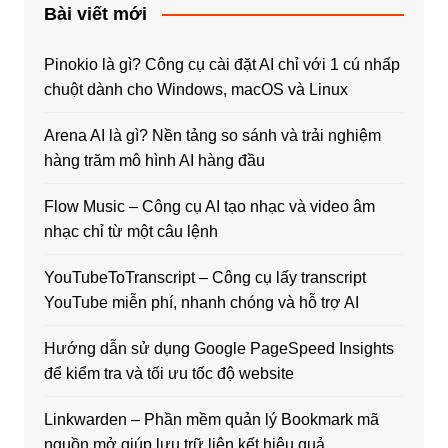
Bài viết mới
Pinokio là gì? Công cụ cài đặt AI chỉ với 1 cú nhấp
chuột dành cho Windows, macOS và Linux
Arena AI là gì? Nền tảng so sánh và trải nghiệm
hàng trăm mô hình AI hàng đầu
Flow Music – Công cụ AI tạo nhạc và video âm
nhạc chỉ từ một câu lệnh
YouTubeToTranscript – Công cụ lấy transcript
YouTube miễn phí, nhanh chóng và hỗ trợ AI
Hướng dẫn sử dụng Google PageSpeed Insights
để kiểm tra và tối ưu tốc độ website
Linkwarden – Phần mềm quản lý Bookmark mã
nguồn mở giúp lưu trữ liên kết hiệu quả