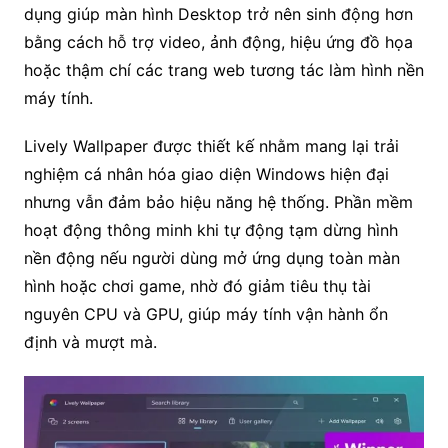
dụng giúp màn hình Desktop trở nên sinh động hơn
bằng cách hỗ trợ video, ảnh động, hiệu ứng đồ họa
hoặc thậm chí các trang web tương tác làm hình nền
máy tính.
Lively Wallpaper được thiết kế nhằm mang lại trải
nghiệm cá nhân hóa giao diện Windows hiện đại
nhưng vẫn đảm bảo hiệu năng hệ thống. Phần mềm
hoạt động thông minh khi tự động tạm dừng hình
nền động nếu người dùng mở ứng dụng toàn màn
hình hoặc chơi game, nhờ đó giảm tiêu thụ tài
nguyên CPU và GPU, giúp máy tính vận hành ổn
định và mượt mà.