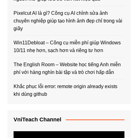
Pixelcut AI là gì? Công cụ AI chỉnh sửa ảnh
chuyên nghiệp giúp tạo hình ảnh đẹp chỉ trong vài
giây
Win11Debloat – Công cụ miễn phí giúp Windows
10/11 nhẹ hơn, sạch hơn và riêng tư hơn
The English Room – Website học tiếng Anh miễn
phí với hàng nghìn bài tập và trò chơi hấp dẫn
Khắc phục lỗi error: remote origin already exists
khi dùng github
VniTeach Channel
Trình