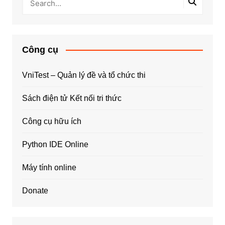
Công cụ
VniTest – Quản lý đề và tổ chức thi
Sách điện tử Kết nối tri thức
Công cụ hữu ích
Python IDE Online
Máy tính online
Donate