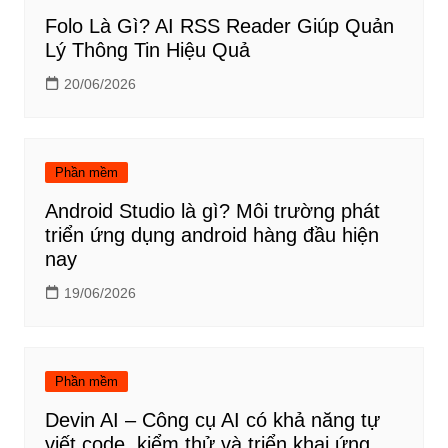
Folo Là Gì? AI RSS Reader Giúp Quản
Lý Thông Tin Hiệu Quả
20/06/2026
Phần mềm
Android Studio là gì? Môi trường phát
triển ứng dụng android hàng đầu hiện
nay
19/06/2026
Phần mềm
Devin AI – Công cụ AI có khả năng tự
viết code, kiểm thử và triển khai ứng