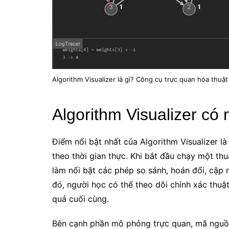
Algorithm Visualizer là gì? Công cụ trực quan hóa thuật
Algorithm Visualizer có
Điểm nổi bật nhất của Algorithm Visualizer l
theo thời gian thực. Khi bắt đầu chạy một thuậ
làm nổi bật các phép so sánh, hoán đổi, cập n
đó, người học có thể theo dõi chính xác thuậ
quả cuối cùng.
Bên cạnh phần mô phỏng trực quan, mã nguồn 