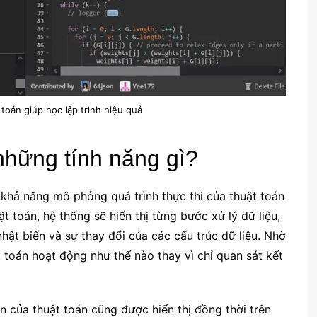
 toán giúp học lập trình hiệu quả
 những tính năng gì?
à khả năng mô phỏng quá trình thực thi của thuật toán
t toán, hệ thống sẽ hiển thị từng bước xử lý dữ liệu,
hật biến và sự thay đổi của các cấu trúc dữ liệu. Nhờ
t toán hoạt động như thế nào thay vì chỉ quan sát kết
của thuật toán cũng được hiển thị đồng thời trên