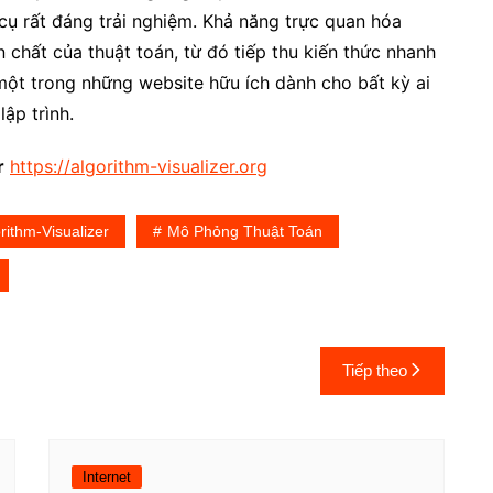
cụ rất đáng trải nghiệm. Khả năng trực quan hóa
 chất của thuật toán, từ đó tiếp thu kiến thức nhanh
một trong những website hữu ích dành cho bất kỳ ai
ập trình.
r
https://algorithm-visualizer.org
rithm-Visualizer
Mô Phỏng Thuật Toán
Tiếp theo
Internet