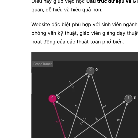
Điều này giúp việc học
Cấu trúc dữ liệu và G
quan, dễ hiểu và hiệu quả hơn.
Website đặc biệt phù hợp với sinh viên ngành
phỏng vấn kỹ thuật, giáo viên giảng dạy thu
hoạt động của các thuật toán phổ biến.