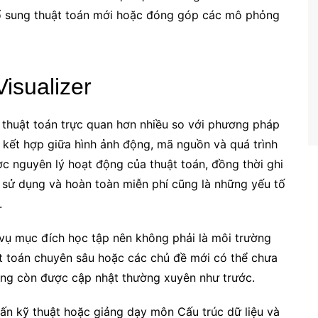
bổ sung thuật toán mới hoặc đóng góp các mô phỏng
isualizer
c thuật toán trực quan hơn nhiều so với phương pháp
kết hợp giữa hình ảnh động, mã nguồn và quá trình
c nguyên lý hoạt động của thuật toán, đồng thời ghi
ễ sử dụng và hoàn toàn miễn phí cũng là những yếu tố
.
 vụ mục đích học tập nên không phải là môi trường
t toán chuyên sâu hoặc các chủ đề mới có thể chưa
ông còn được cập nhật thường xuyên như trước.
vấn kỹ thuật hoặc giảng dạy môn Cấu trúc dữ liệu và