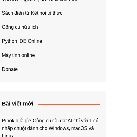
Sách điện tử Kết nối tri thức
Công cụ hữu ích
Python IDE Online
Máy tính online
Donate
Bài viết mới
Pinokio là gì? Công cụ cài đặt AI chỉ với 1 cú
nhấp chuột dành cho Windows, macOS và
Linux