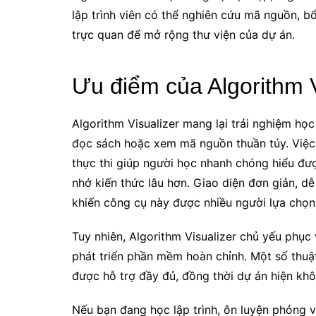
lập trình viên có thể nghiên cứu mã nguồn, 
trực quan để mở rộng thư viện của dự án.
Ưu điểm của Algorithm V
Algorithm Visualizer mang lại trải nghiệm họ
đọc sách hoặc xem mã nguồn thuần túy. Việc 
thực thi giúp người học nhanh chóng hiểu đượ
nhớ kiến thức lâu hơn. Giao diện đơn giản, d
khiến công cụ này được nhiều người lựa chọn
Tuy nhiên, Algorithm Visualizer chủ yếu phục
phát triển phần mềm hoàn chỉnh. Một số thuậ
được hỗ trợ đầy đủ, đồng thời dự án hiện kh
Nếu bạn đang học lập trình, ôn luyện phỏng 