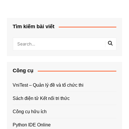
Tìm kiếm bài viết
Công cụ
VniTest – Quản lý đề và tổ chức thi
Sách điện tử Kết nối tri thức
Công cụ hữu ích
Python IDE Online