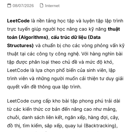
08/07/2026
Internet
LeetCode
là nền tảng học tập và luyện tập lập trình
trực tuyến giúp người học nâng cao kỹ năng
thuật
toán (Algorithms)
,
cấu trúc dữ liệu (Data
Structures)
và chuẩn bị cho các vòng phỏng vấn kỹ
thuật tại các công ty công nghệ. Với hàng nghìn bài
tập được phân loại theo chủ đề và mức độ khó,
LeetCode là lựa chọn phổ biến của sinh viên, lập
trình viên và những người muốn cải thiện tư duy giải
quyết vấn đề thông qua lập trình.
LeetCode cung cấp kho bài tập phong phú trải dài
từ các kiến thức cơ bản đến nâng cao như mảng,
chuỗi, danh sách liên kết, ngăn xếp, hàng đợi, cây,
đồ thị, tìm kiếm, sắp xếp, quay lui (Backtracking),