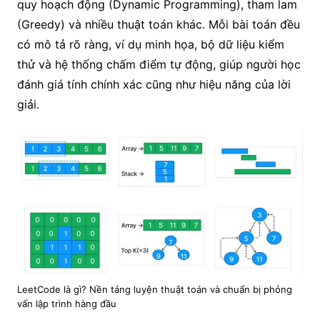
quy hoạch động (Dynamic Programming), tham lam
(Greedy) và nhiều thuật toán khác. Mỗi bài toán đều
có mô tả rõ ràng, ví dụ minh họa, bộ dữ liệu kiểm
thử và hệ thống chấm điểm tự động, giúp người học
đánh giá tính chính xác cũng như hiệu năng của lời
giải.
LeetCode là gì? Nền tảng luyện thuật toán và chuẩn bị phỏng
vấn lập trình hàng đầu