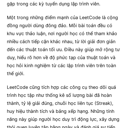
gặp trong các kỳ tuyển dụng lập trình viên.
Một trong những điểm mạnh của LeetCode là cộng
đồng người dùng đông đảo. Mỗi bài toán đều có
khu vực thảo luận, nơi người học có thể tham khảo
nhiều cách tiếp cận khác nhau, từ lời giải đơn giản
đến các thuật toán tối ưu. Điều này giúp mở rộng tư
duy, hiểu rõ hơn về độ phức tạp của thuật toán và
học hỏi kinh nghiệm từ các lập trình viên trên toàn
thế giới.
LeetCode cũng tích hợp các công cụ theo dõi quá
trình học tập như thống kê số lượng bài đã hoàn
thành, tỷ lệ giải đúng, chuỗi học liên tục (Streak),
huy hiệu thành tích và bảng xếp hạng. Những tính
năng này giúp người học duy trì động lực, xây dựng
thói quen luyện tập hằng ngày và đánh giá sự tiến