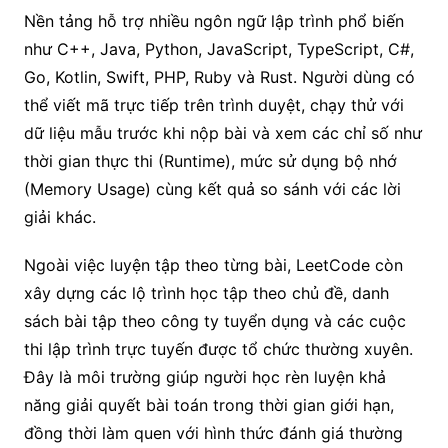
Nền tảng hỗ trợ nhiều ngôn ngữ lập trình phổ biến
như C++, Java, Python, JavaScript, TypeScript, C#,
Go, Kotlin, Swift, PHP, Ruby và Rust. Người dùng có
thể viết mã trực tiếp trên trình duyệt, chạy thử với
dữ liệu mẫu trước khi nộp bài và xem các chỉ số như
thời gian thực thi (Runtime), mức sử dụng bộ nhớ
(Memory Usage) cùng kết quả so sánh với các lời
giải khác.
Ngoài việc luyện tập theo từng bài, LeetCode còn
xây dựng các lộ trình học tập theo chủ đề, danh
sách bài tập theo công ty tuyển dụng và các cuộc
thi lập trình trực tuyến được tổ chức thường xuyên.
Đây là môi trường giúp người học rèn luyện khả
năng giải quyết bài toán trong thời gian giới hạn,
đồng thời làm quen với hình thức đánh giá thường