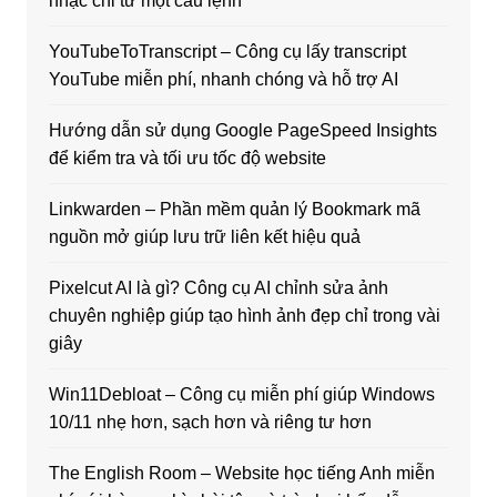
nhạc chỉ từ một câu lệnh
YouTubeToTranscript – Công cụ lấy transcript
YouTube miễn phí, nhanh chóng và hỗ trợ AI
Hướng dẫn sử dụng Google PageSpeed Insights
để kiểm tra và tối ưu tốc độ website
Linkwarden – Phần mềm quản lý Bookmark mã
nguồn mở giúp lưu trữ liên kết hiệu quả
Pixelcut AI là gì? Công cụ AI chỉnh sửa ảnh
chuyên nghiệp giúp tạo hình ảnh đẹp chỉ trong vài
giây
Win11Debloat – Công cụ miễn phí giúp Windows
10/11 nhẹ hơn, sạch hơn và riêng tư hơn
The English Room – Website học tiếng Anh miễn