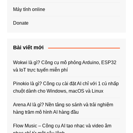
Máy tính online
Donate
Bài viết mới
Wokwi là gì? Công cụ mô phỏng Arduino, ESP32
và IoT trực tuyến miễn phí
Pinokio là gì? Công cụ cài đặt AI chỉ với 1 cú nhấp
chuột dành cho Windows, macOS và Linux
Arena AI là gì? Nền tảng so sánh và trải nghiệm
hàng trăm mô hình AI hàng đầu
Flow Music – Công cụ AI tạo nhạc và video âm