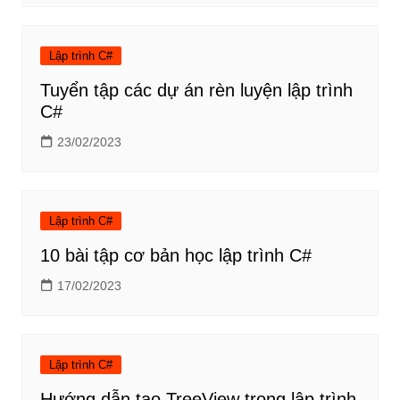
Lập trình C#
Tuyển tập các dự án rèn luyện lập trình
C#
23/02/2023
Lập trình C#
10 bài tập cơ bản học lập trình C#
17/02/2023
Lập trình C#
Hướng dẫn tạo TreeView trong lập trình