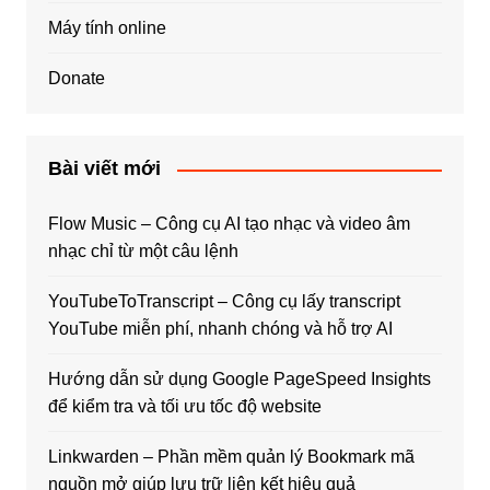
Máy tính online
Donate
Bài viết mới
Flow Music – Công cụ AI tạo nhạc và video âm
nhạc chỉ từ một câu lệnh
YouTubeToTranscript – Công cụ lấy transcript
YouTube miễn phí, nhanh chóng và hỗ trợ AI
Hướng dẫn sử dụng Google PageSpeed Insights
để kiểm tra và tối ưu tốc độ website
Linkwarden – Phần mềm quản lý Bookmark mã
nguồn mở giúp lưu trữ liên kết hiệu quả