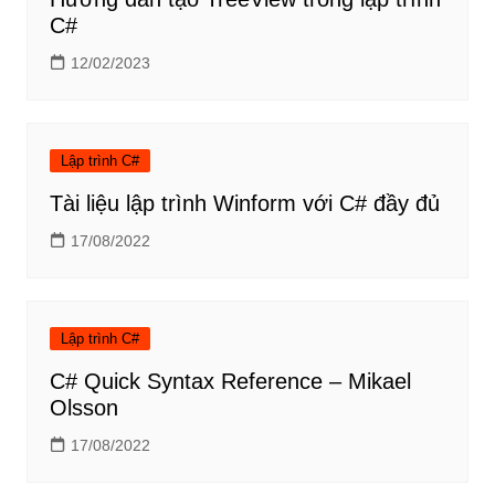
C#
12/02/2023
Lập trình C#
Tài liệu lập trình Winform với C# đầy đủ
17/08/2022
Lập trình C#
C# Quick Syntax Reference – Mikael
Olsson
17/08/2022