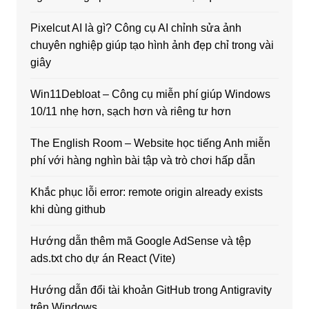
Pixelcut AI là gì? Công cụ AI chỉnh sửa ảnh
chuyên nghiệp giúp tạo hình ảnh đẹp chỉ trong vài
giây
Win11Debloat – Công cụ miễn phí giúp Windows
10/11 nhẹ hơn, sạch hơn và riêng tư hơn
The English Room – Website học tiếng Anh miễn
phí với hàng nghìn bài tập và trò chơi hấp dẫn
Khắc phục lỗi error: remote origin already exists
khi dùng github
Hướng dẫn thêm mã Google AdSense và tệp
ads.txt cho dự án React (Vite)
Hướng dẫn đổi tài khoản GitHub trong Antigravity
trên Windows