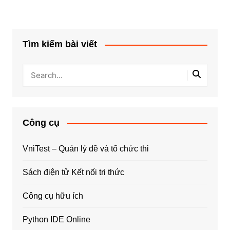
Tìm kiếm bài viết
Công cụ
VniTest – Quản lý đề và tổ chức thi
Sách điện tử Kết nối tri thức
Công cụ hữu ích
Python IDE Online